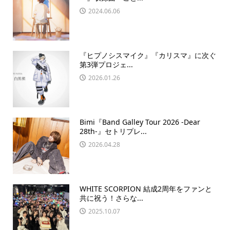
2024.06.06
『ヒプノシスマイク』『カリスマ』に次ぐ
第3弾プロジェ...
2026.01.26
Bimi『Band Galley Tour 2026 -Dear
28th-』セトリプレ...
2026.04.28
WHITE SCORPION 結成2周年をファンと
共に祝う！さらな...
2025.10.07