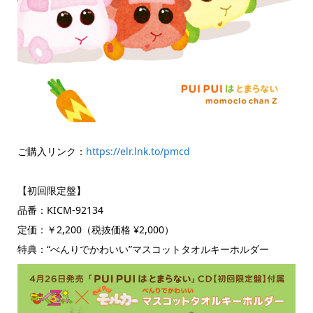
ご購入リンク：
https://elr.lnk.to/pmcd
【初回限定盤】
品番：KICM-92134
定価：￥2,200（税抜価格 ¥2,000）
特典：“べんりでかわいい”マスコットタオルキーホルダー