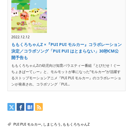
2022.12.12
ももくろちゃんZ ×『PUI PUI モルカー』コラボレーション
決定／コラボソング「PUI PUI はとまらない」30秒CM公
開予告も
ももくろちゃんZの幼児向け知育バラエティー番組『とびだせ！ぐー
ちょきぱーてぃー』と、モルモットが車になった“モルカー”が活躍す
るストップモーションアニメ『PUI PUI モルカー』のコラボレーショ
ンが発表され、コラボソング「PUI...
PUI PUI モルカー
,
しまじろう
,
ももくろちゃんZ