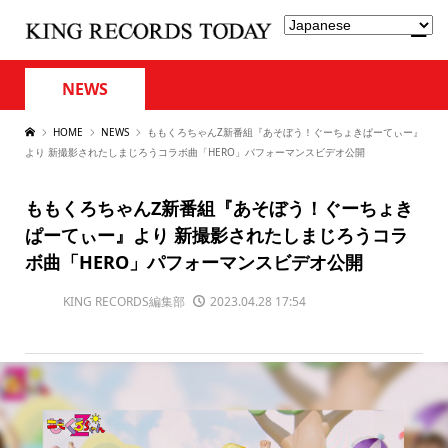
NEWS
HOME
NEWS
ももくろちゃんZ新番組『あそぼう！ぐーちょきぱーてぃー』
より 新撮影されたしまじろうコラボ曲「HERO」パフォーマンスビデオ公開
ももくろちゃんZ新番組『あそぼう！ぐーちょき
ぱーてぃー』より 新撮影されたしまじろうコラ
ボ曲「HERO」パフォーマンスビデオ公開
KING RECORDS編集部
2023.04.28 17:54