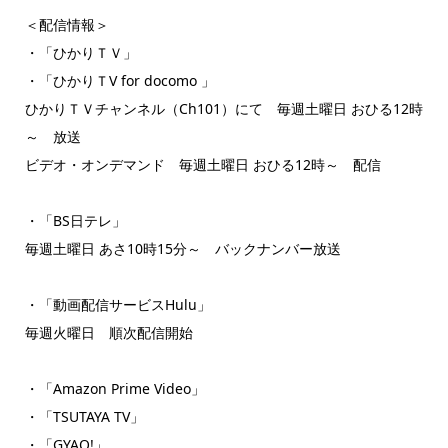
＜配信情報＞
・「ひかりＴＶ」
・「ひかりＴV for docomo 」
ひかりＴＶチャンネル（Ch101）にて 毎週土曜日 おひる12時
～ 放送
ビデオ・オンデマンド 毎週土曜日 おひる12時～ 配信
・「BS日テレ」
毎週土曜日 あさ10時15分～ バックナンバー放送
・「動画配信サービスHulu」
毎週火曜日 順次配信開始
・「Amazon Prime Video」
・「TSUTAYA TV」
・「GYAO!」