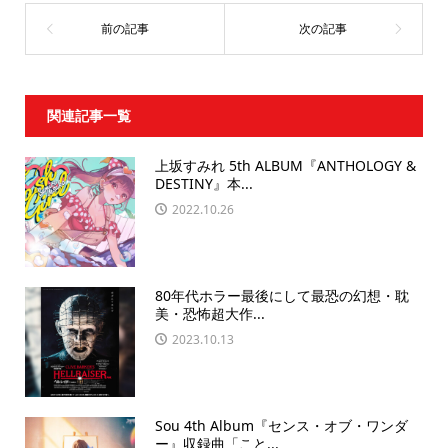
関連記事一覧
上坂すみれ 5th ALBUM『ANTHOLOGY &
DESTINY』本...
2022.10.26
80年代ホラー最後にして最恐の幻想・耽
美・恐怖超大作...
2023.10.13
Sou 4th Album『センス・オブ・ワンダ
ー』収録曲「こと...