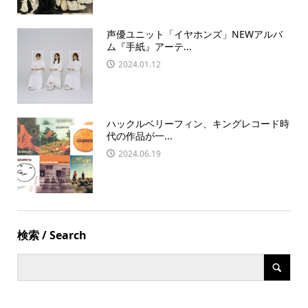
声優ユニット「イヤホンズ」NEWアルバ
ム『手紙』アーテ...
2024.01.12
ハックルベリーフィン、キングレコード時
代の作品が一...
2024.06.19
検索 / Search