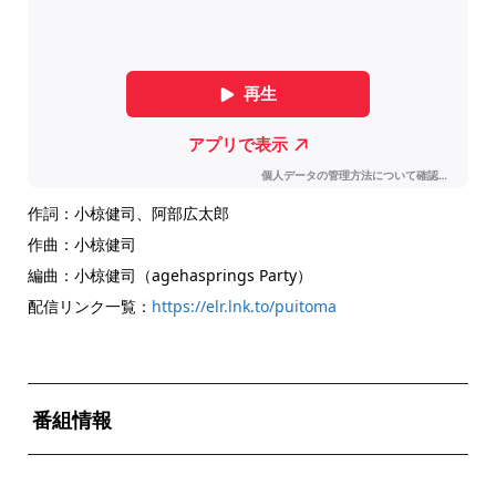
作詞：小椋健司、阿部広太郎
作曲：小椋健司
編曲：小椋健司（agehasprings Party）
配信リンク一覧：
https://elr.lnk.to/puitoma
番組情報