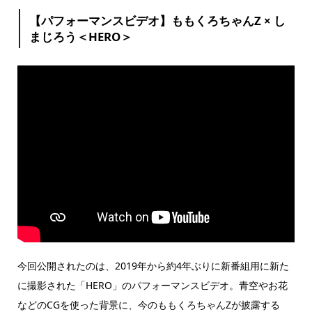
【パフォーマンスビデオ】ももくろちゃんZ × し
まじろう＜HERO＞
今回公開されたのは、2019年から約4年ぶりに新番組用に新た
に撮影された「HERO」のパフォーマンスビデオ。青空やお花
などのCGを使った背景に、今のももくろちゃんZが披露する