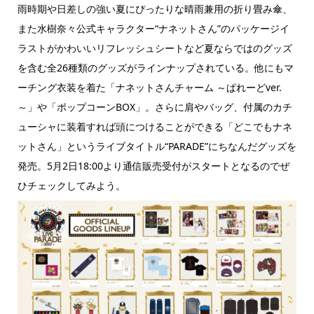
雨時期や日差しの強い夏にぴったりな晴雨兼用の折り畳み傘、
また水樹奈々公式キャラクター“ナネットさん”のパッケージイ
ラストがかわいいリフレッシュシートなど夏ならではのグッズ
を含む全26種類のグッズがラインナップされている。他にもマ
ーチング衣装を着た「ナネットさんチャーム ～ぱれーどver.
～」や「ポップコーンBOX」。さらに肩やバッグ、付属のカチ
ューシャに装着すれば頭につけることができる「どこでもナネ
ットさん」というライブタイトル“PARADE”にちなんだグッズを
発売。5月2日18:00より通信販売受付がスタートとなるのでぜ
ひチェックしてみよう。