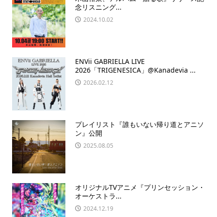
念リスニング...
2024.10.02
ENVii GABRIELLA LIVE
2026「TRIGENESICA」@Kanadevia ...
2026.02.12
プレイリスト『誰もいない帰り道とアニソ
ン』公開
2025.08.05
オリジナルTVアニメ『プリンセッション・
オーケストラ...
2024.12.19