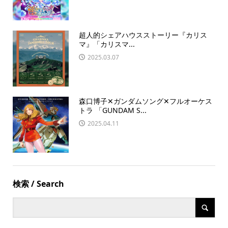
超人的シェアハウスストーリー『カリス
マ』「カリスマ...
2025.03.07
森口博子✕ガンダムソング✕フルオーケス
トラ 「GUNDAM S...
2025.04.11
検索 / Search