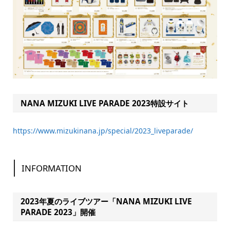
NANA MIZUKI LIVE PARADE 2023特設サイト
https://www.mizukinana.jp/special/2023_liveparade/
INFORMATION
2023年夏のライブツアー「NANA MIZUKI LIVE
PARADE 2023」開催