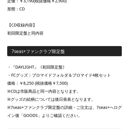
定価：￥3,190(税抜価格￥2,900)
形態：CD
【CD収録内容】
初回限定盤と同内容
7seas+ファンクラブ限定盤
・『DAYLIGHT』《初回限定盤》
・FCグッズ：ブロマイドフォルダ＆ブロマイド4枚セット
価格：￥8,250 (税抜価格￥7,500)
※CDは市販商品と同一内容となります。
※グッズの絵柄については後日発表となります。
※7seas+ファンクラブ限定盤の詳細・ご注文は、7seas+へログ
イン後「GOODS」よりご確認ください。