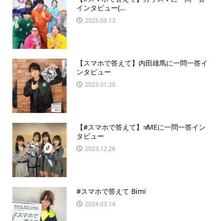
インタビュー(...
2025.09.13
【スマホで答えて】内田雄馬に一問一答イ
ンタビュー
2023.01.20
【#スマホで答えて】≠MEに一問一答イン
タビュー
2023.12.26
#スマホで答えて Bimi
2024.03.14