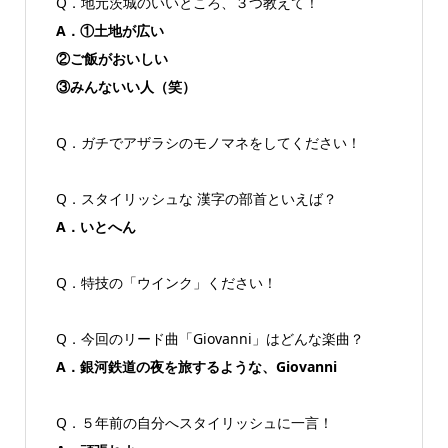
Q．地元茨城のいいところ、３つ教えて！
A．①土地が広い
②ご飯がおいしい
③みんないい人（笑）
Q．ガチでアザラシのモノマネをしてください！
Q．スタイリッシュな 漢字の部首といえば？
A．いとへん
Q．特技の「ウインク」ください！
Q．今回のリード曲「Giovanni」はどんな楽曲？
A．銀河鉄道の夜を旅するような、Giovanni
Q．５年前の自分へスタイリッシュに一言！