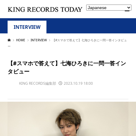
INTERVIEW
HOME
INTERVIEW
【#スマホで答えて】七海ひろきに一問一答インタビュ
ー
【#スマホで答えて】七海ひろきに一問一答イン
タビュー
KING RECORDS編集部
2023.10.19 18:00