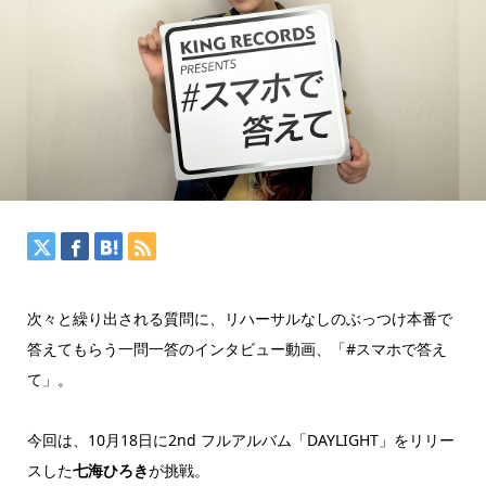
次々と繰り出される質問に、リハーサルなしのぶっつけ本番で
答えてもらう一問一答のインタビュー動画、「#スマホで答え
て」。
今回は、10月18日に2nd フルアルバム「DAYLIGHT」をリリー
スした
七海ひろき
が挑戦。