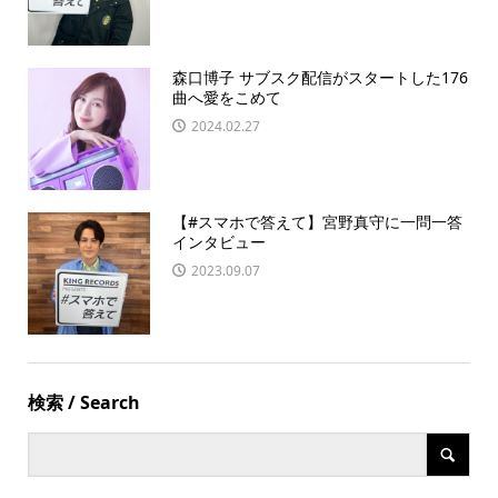
森口博子 サブスク配信がスタートした176
曲へ愛をこめて
2024.02.27
【#スマホで答えて】宮野真守に一問一答
インタビュー
2023.09.07
検索 / Search