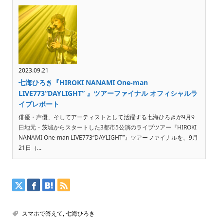
2023.09.21
七海ひろき『HIROKI NANAMI One-man
LIVE773“DAYLIGHT” 』ツアーファイナル オフィシャルラ
イブレポート
俳優・声優、そしてアーティストとして活躍する七海ひろきが9月9
日地元・茨城からスタートした3都市5公演のライブツアー『HIROKI
NANAMI One-man LIVE773“DAYLIGHT”』ツアーファイナルを、9月
21日（...
スマホで答えて
,
七海ひろき