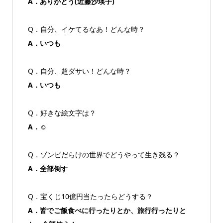
A．ありがとう(近藤沙瑛子)
Q．自分、イケてるなあ！どんな時？
A．いつも
Q．自分、超ダサい！どんな時？
A．いつも
Q．好きな絵文字は？
A．☺
Q．ゾンビだらけの世界でどうやって生き残る？
A．全部倒す
Q．宝くじ10億円当たったらどうする？
A．皆でご飯食べに行ったりとか、旅行行ったりと