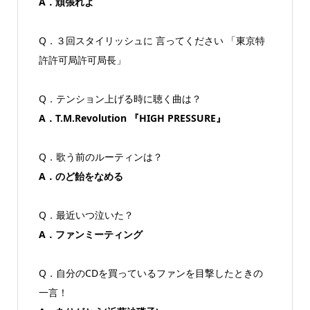
A．頑張れよ
Q．３回スタイリッシュに 言ってください 「東京特
許許可局許可局長」
Q．テンション上げる時に聴く曲は？
A．T.M.Revolution 『HIGH PRESSURE』
Q．歌う前のルーティンは？
A．のど飴をなめる
Q．最近いつ泣いた？
A．ファンミーティング
Q．自分のCDを買っているファンを目撃したときの
一言！