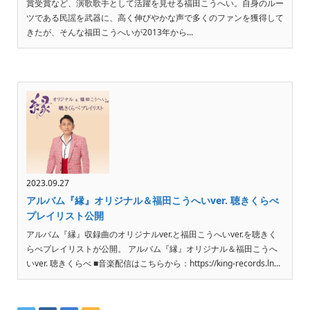
賞受賞など、演歌歌手として活躍を見せる福田こうへい。自身のルー
ツである民謡を武器に、高く伸びやかな声で多くのファンを獲得して
きたが、そんな福田こうへいが2013年から...
2023.09.27
アルバム『縁』オリジナル＆福田こうへいver. 聴きくらべ
プレイリスト公開
アルバム『縁』収録曲のオリジナルver.と福田こうへいver.を聴きく
らべプレイリストが公開。 アルバム『縁』オリジナル＆福田こうへ
いver. 聴きくらべ ■音楽配信はこちらから：https://king-records.ln...