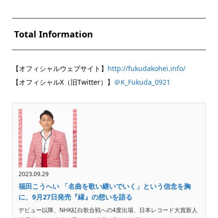
Total Information
【オフィシャルウェブサイト】
http://fukudakohei.info/
【オフィシャルX（旧Twitter）】
＠K_Fukuda_0921
2023.09.29
福田こうへい 「名曲を歌い継いでいく」という信念を胸
に、9月27日発売『縁』の想いを語る
デビュー以降、NHK紅白歌合戦への4度出場、日本レコード大賞新人