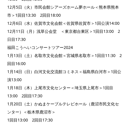
12月5日（火）市民会館シアーズホーム夢ホール＜熊本県熊本
市＞1回目13:30 2回目18:00
12月6日（水）佐賀市文化会館＜佐賀県佐賀市＞1回公演14:00
12月11日（月）浅草公会堂 ＜東京都台東区＞1回目13:00 2
日目17:30
福田こうへいコンサートツアー2024
1月13日（土）名取市文化会館＜宮城県名取市＞1回目11:30 2
回目16:00
1月14日（日）白河文化交流館コミネス＜福島県白河市＞1回公
演13:00
1月18日（木）上尾市文化センター＜埼玉県上尾市＞1回目
13:00 2回目17:30
1月20日（土）かぬまケーブルテレビホール（鹿沼市民文化セ
ンター）＜栃木県鹿沼市＞
1回目13:00 2回目17:30