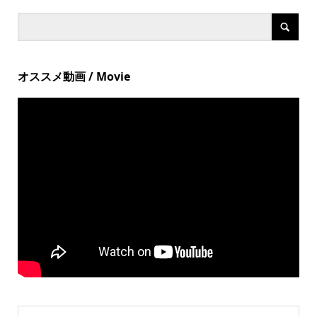
オススメ動画 / Movie