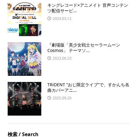
キングレコード×アニメイト 音声コンテン
ツ配信サービ...
2024.03.12
『劇場版「美少女戦士セーラームーン
Cosmos」 テーマソ...
2023.06.23
TRiDENT “おじ限定ライブ”で、すかんち名
曲カバーアニ...
2025.09.20
検索 / Search