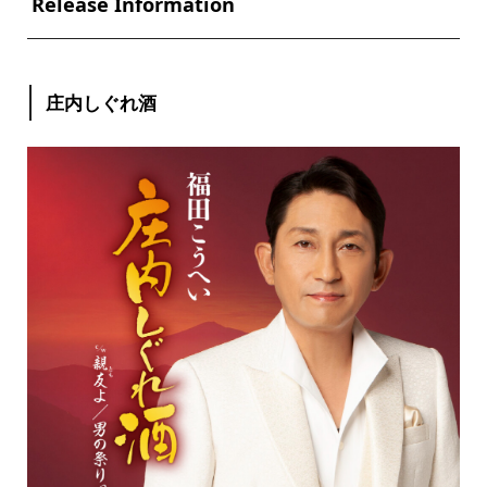
Release Information
庄内しぐれ酒