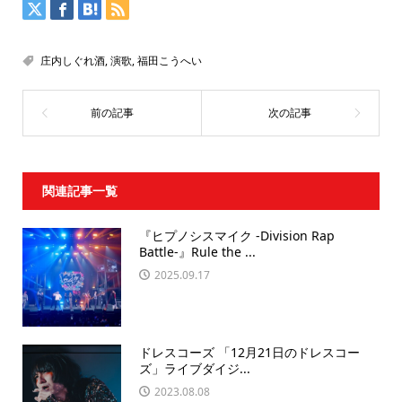
庄内しぐれ酒
,
演歌
,
福田こうへい
関連記事一覧
『ヒプノシスマイク -Division Rap
Battle-』Rule the ...
2025.09.17
ドレスコーズ 「12月21日のドレスコー
ズ」ライブダイジ...
2023.08.08