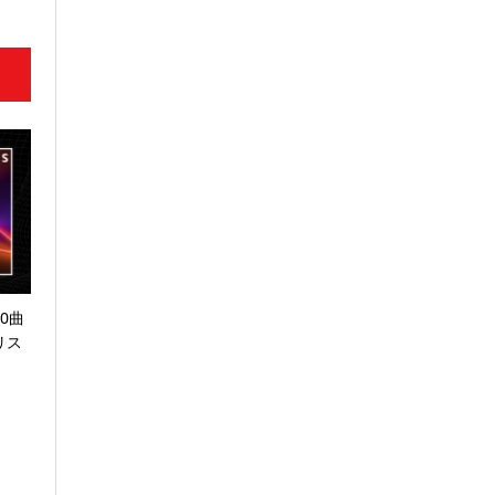
0曲
リス