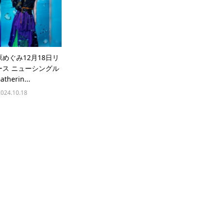
原めぐみ12月18日リ
ース ニューシングル
therin...
2024.10.18