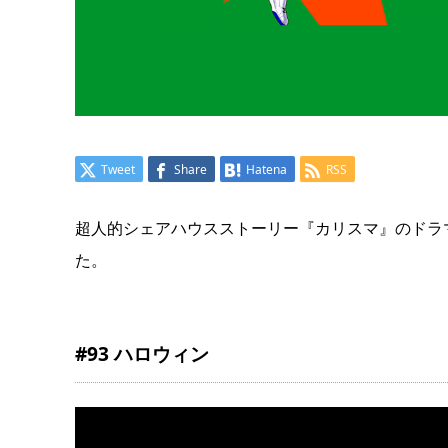
Tweet
Share
Hatena
RSS
超人的シェアハウスストーリー『カリスマ』のドラマ第
た。
#93 ハロウィン