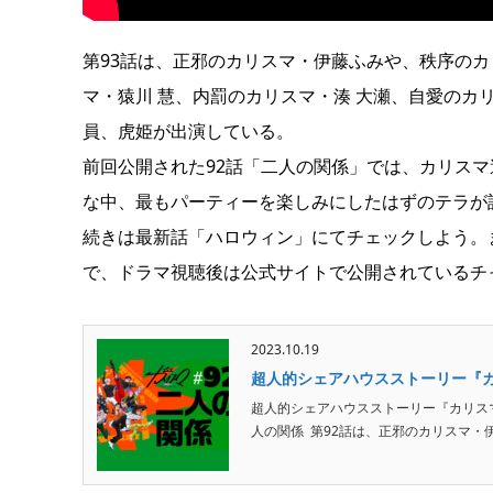
第93話は、正邪のカリスマ・伊藤ふみや、秩序の
マ・猿川 慧、内罰のカリスマ・湊 大瀬、自愛のカ
員、虎姫が出演している。
前回公開された92話「二人の関係」では、カリス
な中、最もパーティーを楽しみにしたはずのテラが
続きは最新話「ハロウィン」にてチェックしよう。
で、ドラマ視聴後は公式サイトで公開されているチ
2023.10.19
超人的シェアハウスストーリー『カ
超人的シェアハウスストーリー『カリスマ』
人の関係 第92話は、正邪のカリスマ・