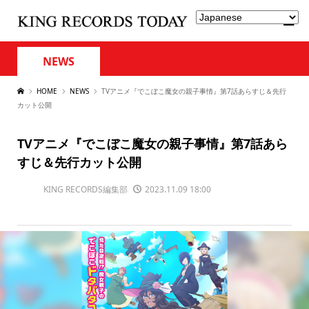
NEWS
HOME
NEWS
TVアニメ『でこぼこ魔女の親子事情』第7話あらすじ＆先行
カット公開
TVアニメ『でこぼこ魔女の親子事情』第7話あら
すじ＆先行カット公開
KING RECORDS編集部
2023.11.09 18:00