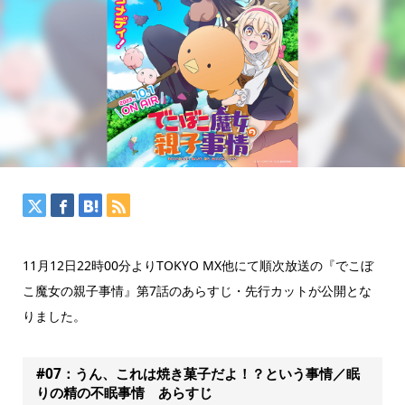
11月12日22時00分よりTOKYO MX他にて順次放送の『でこぼ
こ魔女の親子事情』第7話のあらすじ・先行カットが公開とな
りました。
#07：うん、これは焼き菓子だよ！？という事情／眠
りの精の不眠事情 あらすじ