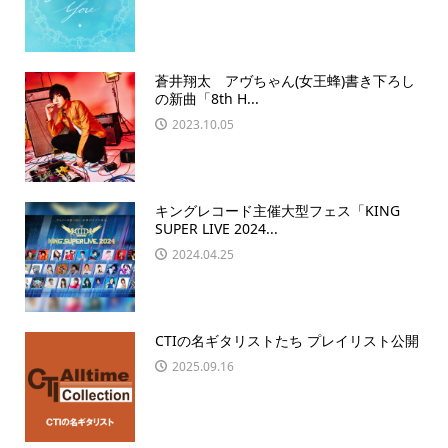
蒼井翔太 アヴちゃん(女王蜂)書き下ろし
の新曲「8th H...
2023.10.05
キングレコード主催大型フェス「KING
SUPER LIVE 2024...
2024.04.25
CTIの名ギタリストたち プレイリスト公開
2025.09.16