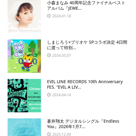
小森まなみ 40周年記念ファイナルベスト
アルバム『JEWE...
2024.01.18
しまじろう×プリオケ SPコラボ決定 4日間
に渡って特別...
2026.05.07
EVIL LINE RECORDS 10th Anniversary
FES. “EVIL A LIV...
2024.04.14
蒼井翔太 デジタルシングル『Endless
You』2026年1月7...
2025.12.09