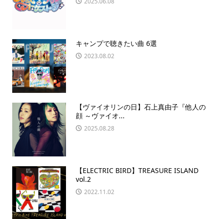
2025.06.08
キャンプで聴きたい曲 6選
2023.08.02
【ヴァイオリンの日】石上真由子『他人の
顔 ～ヴァイオ...
2025.08.28
【ELECTRIC BIRD】TREASURE ISLAND
vol.2
2022.11.02