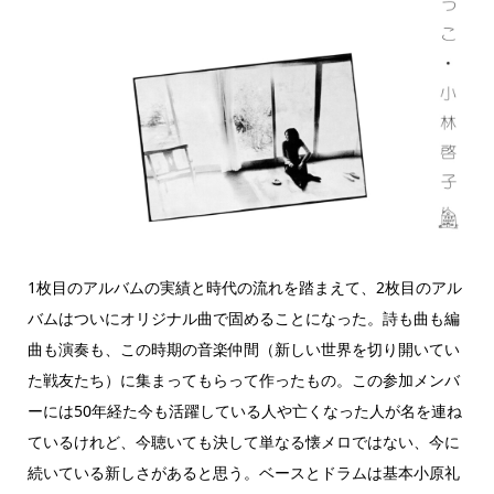
1枚目のアルバムの実績と時代の流れを踏まえて、2枚目のアル
バムはついにオリジナル曲で固めることになった。詩も曲も編
曲も演奏も、この時期の音楽仲間（新しい世界を切り開いてい
た戦友たち）に集まってもらって作ったもの。この参加メンバ
ーには50年経た今も活躍している人や亡くなった人が名を連ね
ているけれど、今聴いても決して単なる懐メロではない、今に
続いている新しさがあると思う。ベースとドラムは基本小原礼