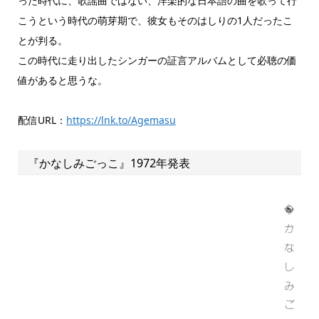
った時代に、歌謡曲ではない、洋楽的な日本語の曲を歌って行
こうという時代の萌芽期で、彼女もそのはしりの1人だったこ
とが判る。
この時代に走り出したシンガーの証言アルバムとして必聴の価
値があると思うな。
配信URL：
https://lnk.to/Agemasu
『かなしみごっこ』1972年発表