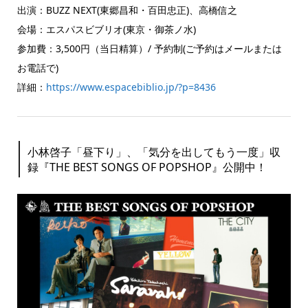
出演：BUZZ NEXT(東郷昌和・百田忠正)、高橋信之
会場：エスパスビブリオ(東京・御茶ノ水)
参加費：3,500円（当日精算）/ 予約制(ご予約はメールまたは
お電話で)
詳細：
https://www.espacebiblio.jp/?p=8436
小林啓子「昼下り」、「気分を出してもう一度」収
録『THE BEST SONGS OF POPSHOP』公開中！