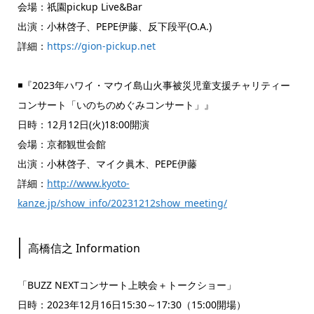
会場：祇園pickup Live&Bar
出演：小林啓子、PEPE伊藤、反下段平(O.A.)
詳細：
https://gion-pickup.net
◾️『2023年ハワイ・マウイ島山火事被災児童支援チャリティー
コンサート「いのちのめぐみコンサート」』
日時：12月12日(火)18:00開演
会場：京都観世会館
出演：小林啓子、マイク眞木、PEPE伊藤
詳細：
http://www.kyoto-
kanze.jp/show_info/20231212show_meeting/
高橋信之 Information
「BUZZ NEXTコンサート上映会＋トークショー」
日時：2023年12月16日15:30～17:30（15:00開場）