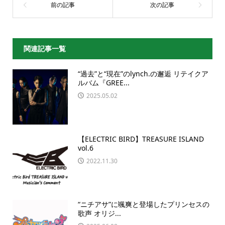
関連記事一覧
“過去”と“現在”のlynch.の邂逅 リテイクア
ルバム『GREE...
2025.05.02
【ELECTRIC BIRD】TREASURE ISLAND
vol.6
2022.11.30
“ニチアサ”に颯爽と登場したプリンセスの
歌声 オリジ...