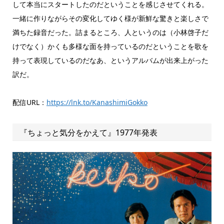
して本当にスタートしたのだということを感じさせてくれる。
一緒に作りながらその変化してゆく様が新鮮な驚きと楽しさで
満ちた録音だった。詰まるところ、人というのは（小林啓子だ
けでなく）かくも多様な面を持っているのだということを歌を
持って表現しているのだなあ、というアルバムが出来上がった
訳だ。
配信URL：
https://lnk.to/KanashimiGokko
『ちょっと気分をかえて』1977年発表