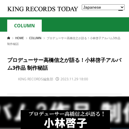
COLUMN
HOME
COLUMN
プロデューサー高橋信之が語る！小林啓子アルバム3作品
制作秘話
プロデューサー高橋信之が語る！小林啓子アルバ
ム3作品 制作秘話
KING RECORDS編集部
2023.11.29 18:00