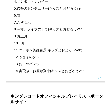
4.サンタ・トナカイー
5.僕等のセンチュリー(キッズとおどろうver.)
6.雪
7.こぎつね
8.今宵、ライブの下で(キッズとおどろうver.)
9.お正月
10一月一日
11.ニッポン笑顔百景(キッズとおどろうver.)
12.うさぎのダンス
13.おにのパンツ
14.宙飛ぶ！お座敷列車(キッズとおどろうver.)
キングレコードオフィシャルプレイリストポータ
ルサイト