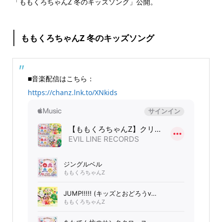
「ももくろちゃんZ 冬のキッズソング」公開。
ももくろちゃんZ 冬のキッズソング
■音楽配信はこちら：
https://chanz.lnk.to/XNkids