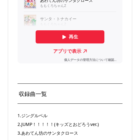
収録曲一覧
1.ジングルベル
2.JUMP！！！！！(キッズとおどろうver.)
3.あわてん坊のサンタクロース