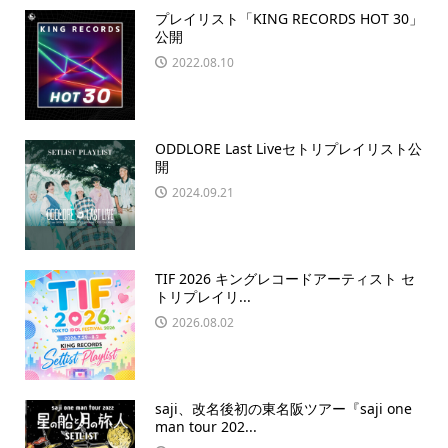
プレイリスト「KING RECORDS HOT 30」
公開
2022.08.10
ODDLORE Last Liveセトリプレイリスト公
開
2024.09.21
TIF 2026 キングレコードアーティスト セ
トリプレイリ...
2026.08.02
saji、改名後初の東名阪ツアー『saji one
man tour 202...