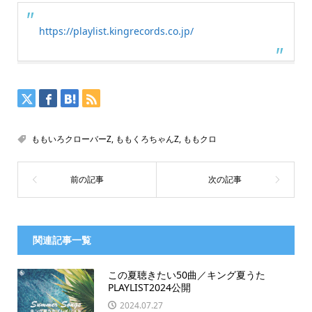
https://playlist.kingrecords.co.jp/
ももいろクローバーZ
,
ももくろちゃんZ
,
ももクロ
関連記事一覧
この夏聴きたい50曲／キング夏うた
PLAYLIST2024公開
2024.07.27