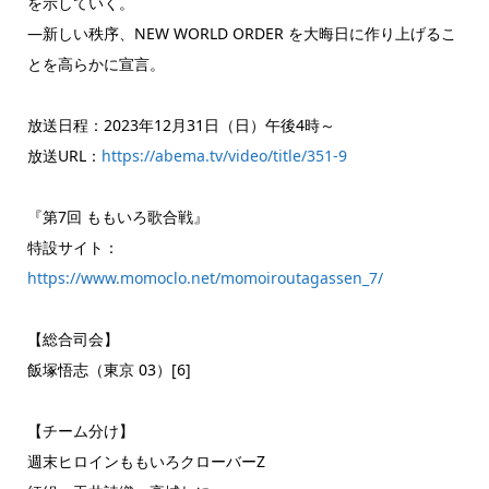
を示していく。
―新しい秩序、NEW WORLD ORDER を大晦日に作り上げるこ
とを高らかに宣言。
放送日程：2023年12月31日（日）午後4時～
放送URL：
https://abema.tv/video/title/351-9
『第7回 ももいろ歌合戦』
特設サイト：
https://www.momoclo.net/momoiroutagassen_7/
【総合司会】
飯塚悟志（東京 03）[6]
【チーム分け】
週末ヒロインももいろクローバーZ