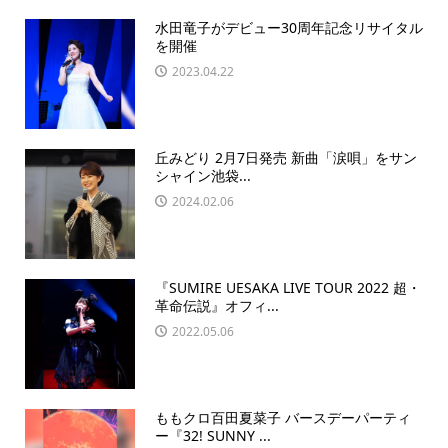
水田竜子がデビュー30周年記念リサイタル
を開催
2023.04.22
丘みどり 2月7日発売 新曲「涙唄」をサン
シャイン池袋...
2024.02.06
『SUMIRE UESAKA LIVE TOUR 2022 超・
革命伝説』オフィ...
2022.05.06
ももクロ百田夏菜子 バースデーパーティ
ー『32! SUNNY ...