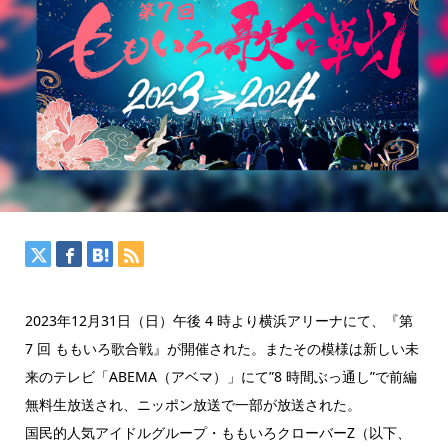
2023年12月31日（日）午後 4 時より横浜アリーナにて、『第
7 回 ももいろ歌合戦』が開催された。またその模様は新しい未
来のテレビ「ABEMA（アベマ）」にて”8 時間ぶっ通し”で前編
無料生放送され、ニッポン放送で一部が放送された。
国民的人気アイドルグループ・ももいろクローバーZ（以下、