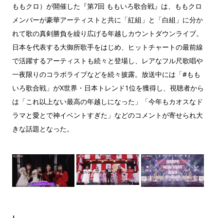
ももクロ）が開催した『第7回 ももいろ歌合戦』は、ももクロ
メンバーが豪華アーティストと共に「紅組」と「白組」に分か
れて歌の真剣勝負を繰り広げる年越しカウントダウンライブ。
日本を代表する大御所歌手をはじめ、ヒットチャートの最前線
で活躍するアーティストも続々と登場し、レアなフル尺歌唱や
一夜限りのコラボライブなどを続々披露。放送中には「#もも
いろ歌合戦」がX世界・日本トレンド1位を獲得し、視聴者から
は「これ以上ない最高の年越しになった」「今年もカオスなド
ラマと愛とで神イベントすぎた」などのコメントが寄せられ大
きな話題となった。