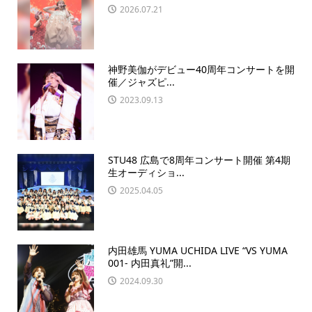
2026.07.21
神野美伽がデビュー40周年コンサートを開
催／ジャズピ...
2023.09.13
STU48 広島で8周年コンサート開催 第4期
生オーディショ...
2025.04.05
内田雄馬 YUMA UCHIDA LIVE “VS YUMA
001- 内田真礼”開...
2024.09.30