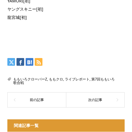
YAMORI[初]
ヤングスキニー[初]
龍宮城[初]
ももいろクローバーZ
,
ももクロ
,
ライブレポート
,
第7回ももいろ
歌合戦
関連記事一覧