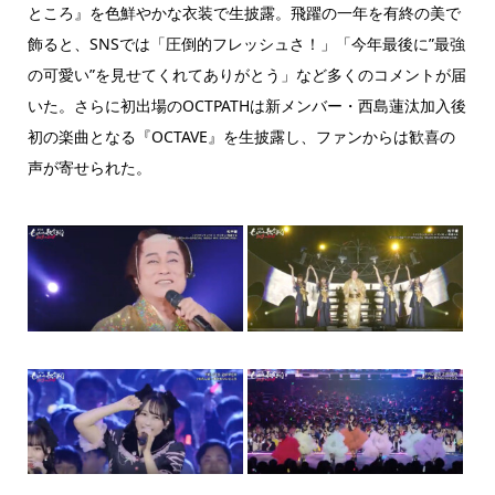
ところ』を色鮮やかな衣装で生披露。飛躍の一年を有終の美で
飾ると、SNSでは「圧倒的フレッシュさ！」「今年最後に”最強
の可愛い”を見せてくれてありがとう」など多くのコメントが届
いた。さらに初出場のOCTPATHは新メンバー・西島蓮汰加入後
初の楽曲となる『OCTAVE』を生披露し、ファンからは歓喜の
声が寄せられた。