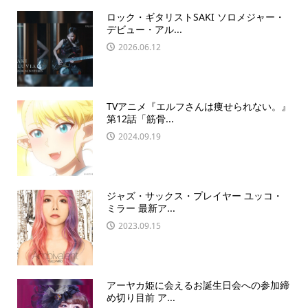
ロック・ギタリストSAKI ソロメジャー・
デビュー・アル...
2026.06.12
TVアニメ『エルフさんは痩せられない。』
第12話「筋骨...
2024.09.19
ジャズ・サックス・プレイヤー ユッコ・
ミラー 最新ア...
2023.09.15
アーヤカ姫に会えるお誕生日会への参加締
め切り目前 ア...