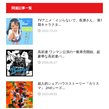
関連記事一覧
TVアニメ「イジらないで、長瀞さん」 第1
期キャラクタ...
2022.12.23
高岩遼 ワンマン公演の一般券売開始、超
豪華な高岩遼バ...
2026.06.27
超人的シェアハウスストーリー『カリス
マ』 2ndシーズ...
2023.09.03