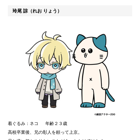
玲尾 諒（れお りょう）
着ぐるみ：ネコ 年齢２３歳
高校卒業後、兄の彰人を頼って上京。