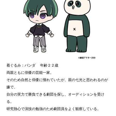
着ぐるみ：パンダ 年齢２２歳
両親ともに俳優の芸能一家。
そのため自然と俳優に憧れていたが、親の七光と思われるのが
嫌で、
自分の実力で勝負できる劇団を探し、オーディションを受け
る。
研究熱心で演技の勉強のため劇団員をよく観察している。