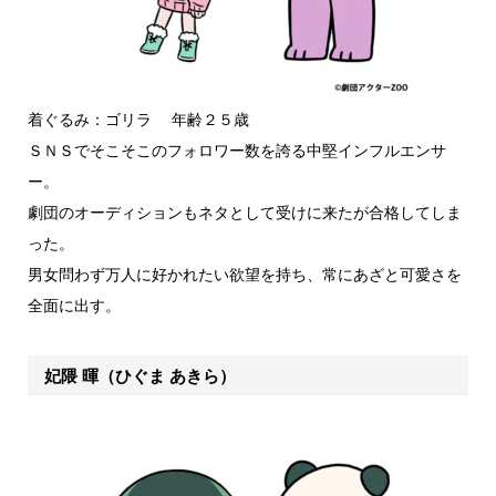
着ぐるみ：ゴリラ 年齢２５歳
ＳＮＳでそこそこのフォロワー数を誇る中堅インフルエンサ
ー。
劇団のオーディションもネタとして受けに来たが合格してしま
った。
男女問わず万人に好かれたい欲望を持ち、常にあざと可愛さを
全面に出す。
妃隈 暉（ひぐま あきら）