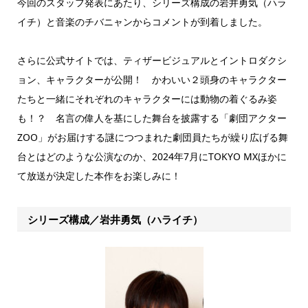
今回のスタッフ発表にあたり、シリーズ構成の岩井勇気（ハラ
イチ）と音楽のチバニャンからコメントが到着しました。
さらに公式サイトでは、ティザービジュアルとイントロダクシ
ョン、キャラクターが公開！ かわいい２頭身のキャラクター
たちと一緒にそれぞれのキャラクターには動物の着ぐるみ姿
も！？ 名言の偉人を基にした舞台を披露する「劇団アクター
ZOO」がお届けする謎につつまれた劇団員たちが繰り広げる舞
台とはどのような公演なのか、2024年7月にTOKYO MXほかに
て放送が決定した本作をお楽しみに！
シリーズ構成／岩井勇気（ハライチ）