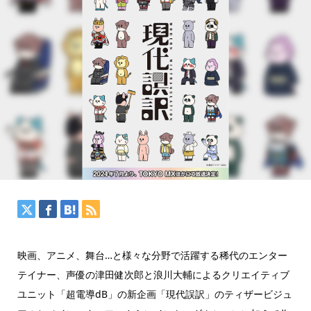
映画、アニメ、舞台…と様々な分野で活躍する稀代のエンター
テイナー、声優の津田健次郎と浪川大輔によるクリエイティブ
ユニット「超電導dB」の新企画「現代誤訳」のティザービジュ