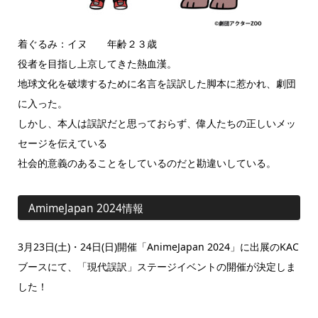
着ぐるみ：イヌ 年齢２３歳
役者を目指し上京してきた熱血漢。
地球文化を破壊するために名言を誤訳した脚本に惹かれ、劇団
に入った。
しかし、本人は誤訳だと思っておらず、偉人たちの正しいメッ
セージを伝えている
社会的意義のあることをしているのだと勘違いしている。
AmimeJapan 2024情報
3月23日(土)・24日(日)開催「AnimeJapan 2024」に出展のKAC
ブースにて、「現代誤訳」ステージイベントの開催が決定しま
した！