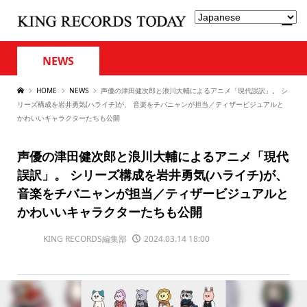
NEWS
HOME
NEWS
声優の津田健次郎と浪川大輔によるアニメ「現代誤訳」。 シ
リーズ構成を岩井勇気(ハライチ)が、 音楽をチバニャンが担当／ティザービジュアルと
かわいいキャラクターたちも公開
声優の津田健次郎と浪川大輔によるアニメ「現代
誤訳」。 シリーズ構成を岩井勇気(ハライチ)が、
音楽をチバニャンが担当／ティザービジュアルと
かわいいキャラクターたちも公開
KING RECORDS編集部
2024.03.14 18:00