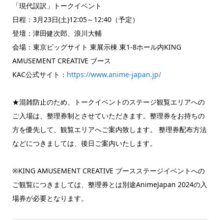
「現代誤訳」トークイベント
日程：3月23日(土)12:05～12:40（予定）
登壇：津田健次郎、浪川大輔
会場：東京ビッグサイト 東展示棟 東1-8ホール内KING
AMUSEMENT CREATIVE ブース
KAC公式サイト：
https://www.anime-japan.jp/
★混雑防止のため、トークイベントのステージ観覧エリアへの
ご入場は、整理券制とさせていただきます。整理券をお持ちの
方を優先して、観覧エリアへご案内致します。 整理券配布方法
などにつきましては、後日ご案内いたします。
※KING AMUSEMENT CREATIVE ブースステージイベントへの
ご観覧につきましては、整理券とは別途AnimeJapan 2024の入
場券が必要となります。