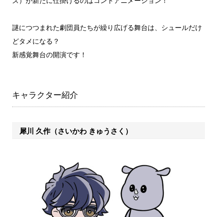
ズ）が新たに仕掛けるのはコントアニメーション！
謎につつまれた劇団員たちが繰り広げる舞台は、シュールだけ
どタメになる？
新感覚舞台の開演です！
キャラクター紹介
犀川 久作（さいかわ きゅうさく）