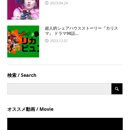
2023.04.24
超人的シェアハウスストーリー『カリス
マ』 ドラマ98話...
2023.12.07
検索 / Search
オススメ動画 / Movie