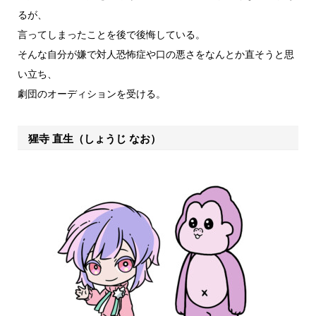
るが、
言ってしまったことを後で後悔している。
そんな自分が嫌で対人恐怖症や口の悪さをなんとか直そうと思
い立ち、
劇団のオーディションを受ける。
猩寺 直生（しょうじ なお）