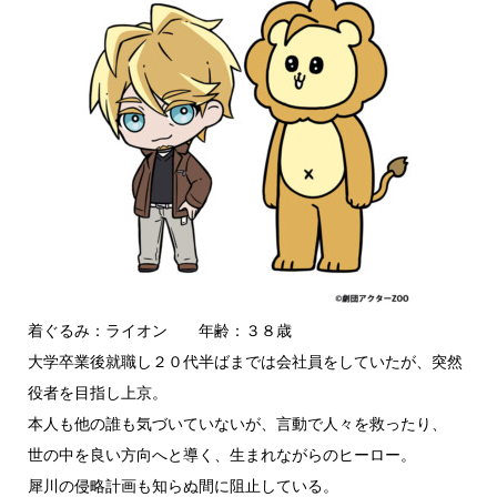
着ぐるみ：ライオン 年齢：３８歳
大学卒業後就職し２０代半ばまでは会社員をしていたが、突然
役者を目指し上京。
本人も他の誰も気づいていないが、言動で人々を救ったり、
世の中を良い方向へと導く、生まれながらのヒーロー。
犀川の侵略計画も知らぬ間に阻止している。