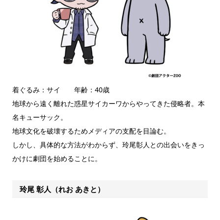
着ぐるみ：サイ 年齢：40歳
地球から遠く離れた惑星サイカーワからやってきた侵略者。本
名キューサック。
地球文化を破壊するためメディアの支配を目論む。
しかし、具体的な方法がわからず、玲尾彰人との出会いをきっ
かけに劇団を始めることに。
玲尾 彰人（れお あきと）