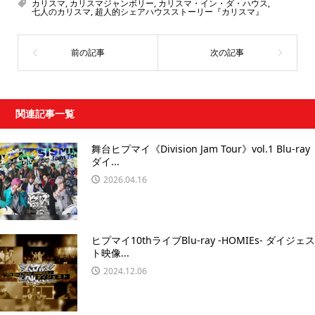
カリスマ
,
カリスマジャンボリー
,
カリスマ・イン・ダ・ハウス
,
七人のカリスマ
,
超人的シェアハウスストーリー『カリスマ』
関連記事一覧
舞台ヒプマイ《Division Jam Tour》vol.1 Blu-ray
ダイ...
2026.04.16
ヒプマイ10thライブBlu-ray -HOMIEs- ダイジェス
ト映像...
2024.12.06