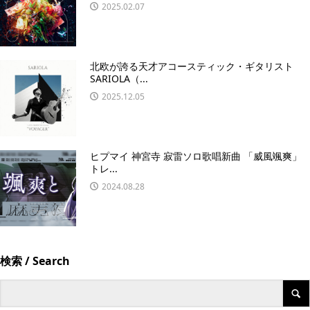
2025.02.07
北欧が誇る天才アコースティック・ギタリスト
SARIOLA（...
2025.12.05
ヒプマイ 神宮寺 寂雷ソロ歌唱新曲 「威風颯爽」
トレ...
2024.08.28
検索 / Search