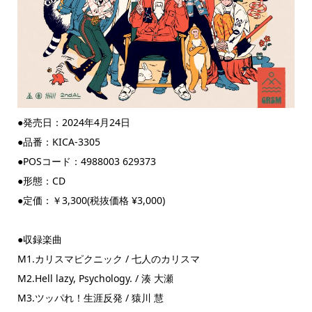
●発売日：2024年4月24日
●品番：KICA-3305
●POSコード：4988003 629373
●形態：CD
●定価：￥3,300(税抜価格 ¥3,000)
●収録楽曲
M1.カリスマピクニック / 七人のカリスマ
M2.Hell lazy, Psychology. / 湊 大瀬
M3.ツッパれ！生涯反発 / 猿川 慧