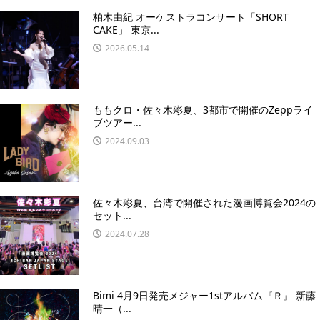
柏木由紀 オーケストラコンサート「SHORT
CAKE」 東京...
2026.05.14
ももクロ・佐々木彩夏、3都市で開催のZeppライ
ブツアー...
2024.09.03
佐々木彩夏、台湾で開催された漫画博覧会2024の
セット...
2024.07.28
Bimi 4月9日発売メジャー1stアルバム『Ｒ』 新藤
晴一（...