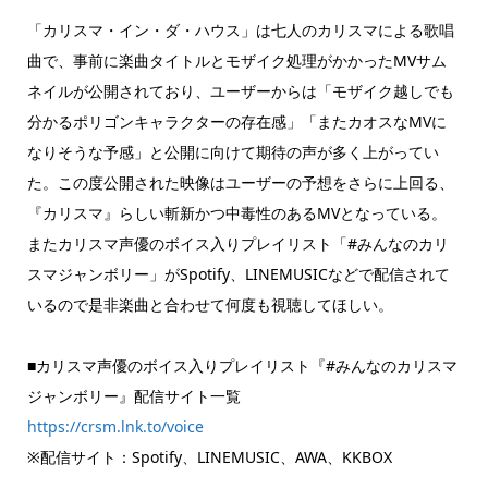
「カリスマ・イン・ダ・ハウス」は七人のカリスマによる歌唱
曲で、事前に楽曲タイトルとモザイク処理がかかったMVサム
ネイルが公開されており、ユーザーからは「モザイク越しでも
分かるポリゴンキャラクターの存在感」「またカオスなMVに
なりそうな予感」と公開に向けて期待の声が多く上がってい
た。この度公開された映像はユーザーの予想をさらに上回る、
『カリスマ』らしい斬新かつ中毒性のあるMVとなっている。
またカリスマ声優のボイス入りプレイリスト「#みんなのカリ
スマジャンボリー」がSpotify、LINEMUSICなどで配信されて
いるので是非楽曲と合わせて何度も視聴してほしい。
■カリスマ声優のボイス入りプレイリスト『#みんなのカリスマ
ジャンボリー』配信サイト一覧
https://crsm.lnk.to/voice
※配信サイト：Spotify、LINEMUSIC、AWA、KKBOX