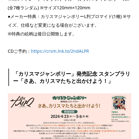
(全7種ランダム) ※サイズ120mm×120mm
●メーカー特典：カリスマジャンボリーL判ブロマイド(1種) ※サ
イズ、仕様など変更になる場合がございます。
※特典の絵柄は後日公開致します。
CDご予約：
https://crsm.lnk.to/2ndALPR
「カリスマジャンボリー」発売記念 スタンプラリ
ー「さあ、カリスマたちと出かけよう！」