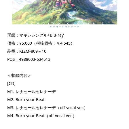
形態：マキシシングル+Blu-ray
価格：¥5,000（税抜価格：￥4,545）
品番：KIZM-809～10
POS：4988003-634513
＜収録内容＞
[CD]
M1. レナセールセレナーデ
M2. Burn your Beat
M3. レナセールセレナーデ（off vocal ver.）
M4. Burn your Beat（off vocal ver.）