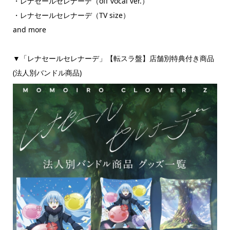
・レナセールセレナーデ（off vocal ver.）
・レナセールセレナーデ（TV size）
and more
▼「レナセールセレナーデ」【転スラ盤】店舗別特典付き商品
(法人別バンドル商品)