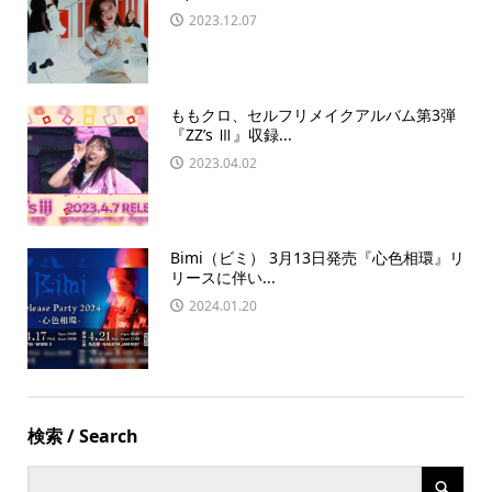
2023.12.07
ももクロ、セルフリメイクアルバム第3弾
『ZZ’s Ⅲ』収録...
2023.04.02
Bimi（ビミ） 3月13日発売『心色相環』リ
リースに伴い...
2024.01.20
検索 / Search