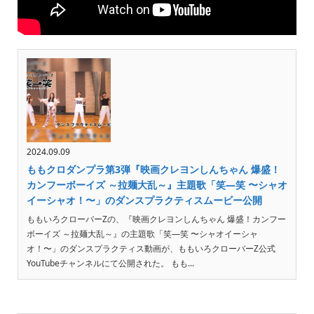
2024.09.09
ももクロダンプラ第3弾『映画クレヨンしんちゃん 爆盛！
カンフーボーイズ ～拉麺大乱～』主題歌「笑―笑 〜シャオ
イーシャオ！〜」のダンスプラクティスムービー公開
ももいろクローバーZの、『映画クレヨンしんちゃん 爆盛！カンフー
ボーイズ ～拉麺大乱～』の主題歌「笑―笑 〜シャオイーシャ
オ！〜」のダンスプラクティス動画が、ももいろクローバーZ公式
YouTubeチャンネルにて公開された。 もも...