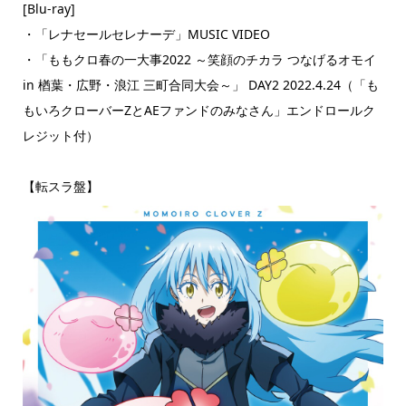
[Blu-ray]
・「レナセールセレナーデ」MUSIC VIDEO
・「ももクロ春の一大事2022 ～笑顔のチカラ つなげるオモイ
in 楢葉・広野・浪江 三町合同大会～」 DAY2 2022.4.24（「も
もいろクローバーZとAEファンドのみなさん」エンドロールク
レジット付）
【転スラ盤】