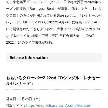
て、東北楽天ゴールデンイーグルス・田中将大投手の2024年シ
ーズン応援歌「Burn your Beat」が両盤に収録。また、【もも
クロ盤】のみにが同梱されているBlu-rayには、「レナセールセ
レナーデ」MUSIC VIDEOと2022年4月24日に福島・J-VILLAGE
にて開催された「ももクロ春の一大事2022 ～笑顔のチカラ つ
なげるオモイ in 楢葉・広野・浪江 三町合同大会～」DAY2
2022.4.24のライブ映像が収録。
Release Information
ももいろクローバーZ 22nd CDシングル「レナセー
ルセレナーデ」
発売日：8月28日（水）
特設サイト：
https://mcz-release.com/sound/renacer-