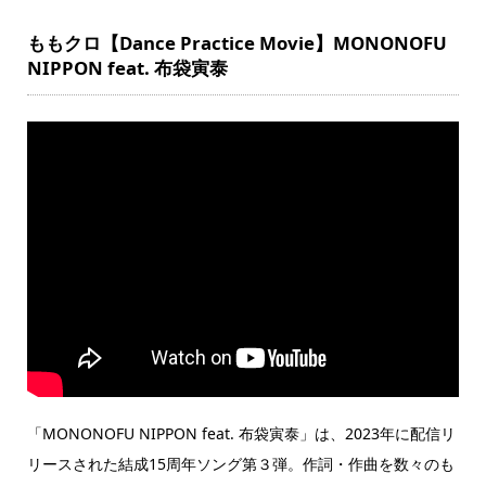
ももクロ【Dance Practice Movie】MONONOFU
NIPPON feat. 布袋寅泰
「MONONOFU NIPPON feat. 布袋寅泰」は、2023年に配信リ
リースされた結成15周年ソング第３弾。作詞・作曲を数々のも