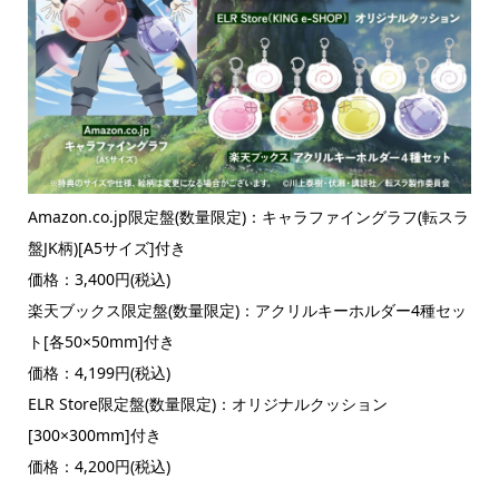
Amazon.co.jp限定盤(数量限定)：キャラファイングラフ(転スラ
盤JK柄)[A5サイズ]付き
価格：3,400円(税込)
楽天ブックス限定盤(数量限定)：アクリルキーホルダー4種セッ
ト[各50×50mm]付き
価格：4,199円(税込)
ELR Store限定盤(数量限定)：オリジナルクッション
[300×300mm]付き
価格：4,200円(税込)