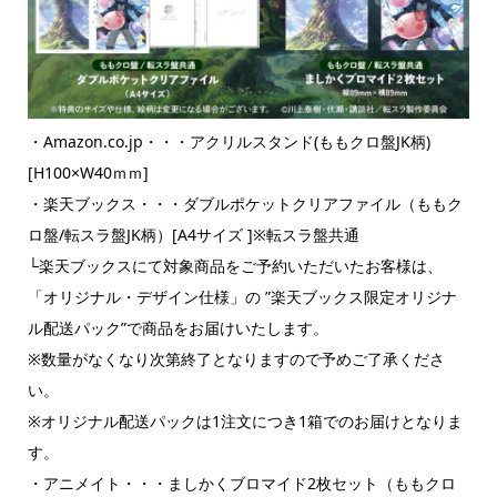
・Amazon.co.jp・・・アクリルスタンド(ももクロ盤JK柄)
[H100×W40ｍｍ]
・楽天ブックス・・・ダブルポケットクリアファイル（ももク
ロ盤/転スラ盤JK柄）[A4サイズ ]※転スラ盤共通
└楽天ブックスにて対象商品をご予約いただいたお客様は、
「オリジナル・デザイン仕様」の ”楽天ブックス限定オリジナ
ル配送パック”で商品をお届けいたします。
※数量がなくなり次第終了となりますので予めご了承くださ
い。
※オリジナル配送パックは1注文につき1箱でのお届けとなりま
す。
・アニメイト・・・ましかくブロマイド2枚セット（ももクロ