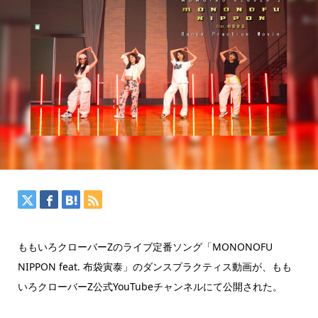
ももいろクローバーZのライブ定番ソング「MONONOFU
NIPPON feat. 布袋寅泰」のダンスプラクティス動画が、もも
いろクローバーZ公式YouTubeチャンネルにて公開された。