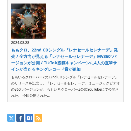
2024.08.28
ももクロ、22nd CDシングル『レナセールセレナーデ』発
売 / 全方向が見える「レナセールセレナーデ」MV360°バ
ージョンが公開 / TikTok投稿キャンペーンに4人の直筆サ
インが当たるキングレコード賞が追加
ももいろクローバーZの22nd CDシングル『レナセールセレナーデ』
のリリースを記念し、「レナセールセレナーデ」ミュージックビデオ
の360°バージョンが、ももいろクローバーZ公式YouTubeにて公開さ
れた。 今回公開された...