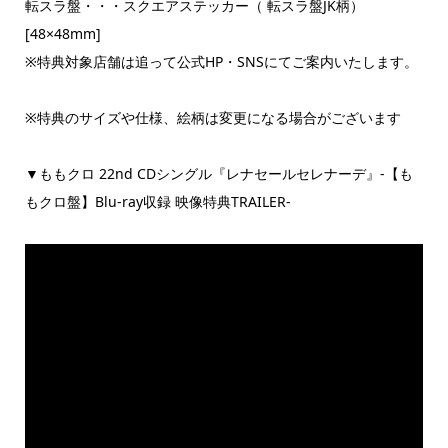
転スラ盤・・・スクエアステッカー（ 転スラ盤JK柄）
[48×48mm]
※特典対象店舗は追って公式HP・SNSにてご案内いたします。
※特典のサイズや仕様、絵柄は変更になる場合がございます
▼ももクロ 22nd CDシングル『レナセールセレナーデ』-【も
もクロ盤】Blu-ray収録 映像特典TRAILER-