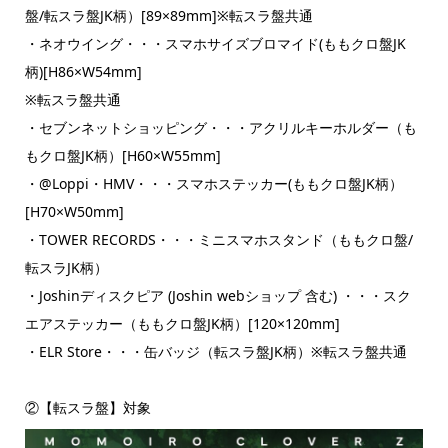
盤/転スラ盤JK柄）[89×89mm]※転スラ盤共通
・ネオウイング・・・スマホサイズブロマイド(ももクロ盤JK
柄)[H86×W54mm]
※転スラ盤共通
・セブンネットショッピング・・・アクリルキーホルダー（も
もクロ盤JK柄）[H60×W55mm]
・@Loppi・HMV・・・スマホステッカー(ももクロ盤JK柄）
[H70×W50mm]
・TOWER RECORDS・・・ミニスマホスタンド（ももクロ盤/
転スラJK柄）
・Joshinディスクピア (Joshin webショップ 含む) ・・・スク
エアステッカー（ももクロ盤JK柄）[120×120mm]
・ELR Store・・・缶バッジ（転スラ盤JK柄）※転スラ盤共通
②【転スラ盤】対象