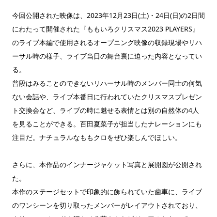
今回公開された映像は、2023年12月23日(土)・24日(日)の2日間
にわたって開催された『ももいろクリスマス2023 PLAYERS』
のライブ本編で使用されるオープニング映像の収録現場やリハ
ーサル時の様子、ライブ当日の舞台裏に迫った内容となってい
る。
普段はみることのできないリハーサル時のメンバー同士の何気
ない会話や、ライブ本番日に行われていたクリスマスプレゼン
ト交換会など、ライブの時に魅せる表情とは別の自然体の4人
を見ることができる。百田夏菜子が担当したナレーションにも
注目だ。ナチュラルなももクロをぜひ楽しんでほしい。
さらに、本作品のインナージャケット写真と展開図が公開され
た。
本作のステージセットで印象的に飾られていた歯車に、ライブ
のワンシーンを切り取ったメンバーがレイアウトされており、