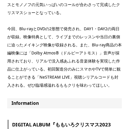
スとモノノフの元気いっぱいのコールが合わさって完成したク
リスマスショーとなっている。
今回、Blu-rayとDVDの2形態で発売され、DAY1・DAY2の両日
が収録。映像特典として、ライブまでのレッスンや当日の裏側
に迫ったメイキング映像が収録される。また、Blu-ray商品の本
編映像には「Dolby Atmos®（ドルビーアトモス）」音声が採
用されており、リアルで没入感あふれる音楽体験を実現した作
品に仕上がっている。初回製造分のみにスマホやTVで簡単に観
ることができる「NeSTREAM LIVE」視聴シリアルコードも封
入される。ぜひ臨場感溢れるももクリを味わってほしい。
Information
DIGITAL ALBUM『ももいろクリスマス2023