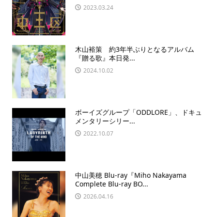
2023.03.24
木山裕策 約3年半ぶりとなるアルバム
『贈る歌』本日発...
2024.10.02
ボーイズグループ「ODDLORE」、ドキュ
メンタリーシリー...
2022.10.07
中山美穂 Blu-ray『Miho Nakayama
Complete Blu-ray BO...
2026.04.16