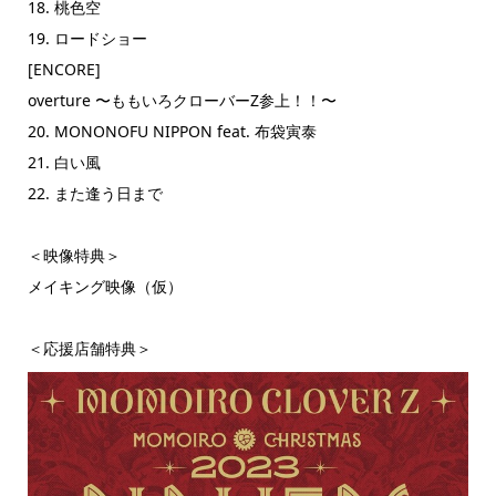
18. 桃色空
19. ロードショー
[ENCORE]
overture 〜ももいろクローバーZ参上！！〜
20. MONONOFU NIPPON feat. 布袋寅泰
21. 白い風
22. また逢う日まで
＜映像特典＞
メイキング映像（仮）
＜応援店舗特典＞