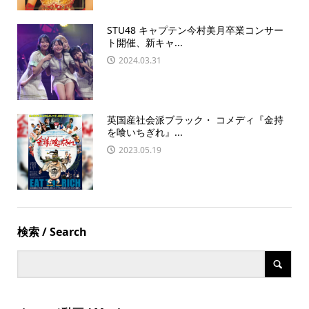
STU48 キャプテン今村美月卒業コンサー
ト開催、新キャ...
2024.03.31
英国産社会派ブラック・ コメディ『金持
を喰いちぎれ』...
2023.05.19
検索 / Search