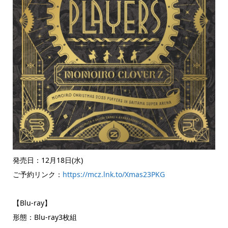
発売日：12月18日(水)
ご予約リンク：
https://mcz.lnk.to/Xmas23PKG
【Blu-ray】
形態：Blu-ray3枚組