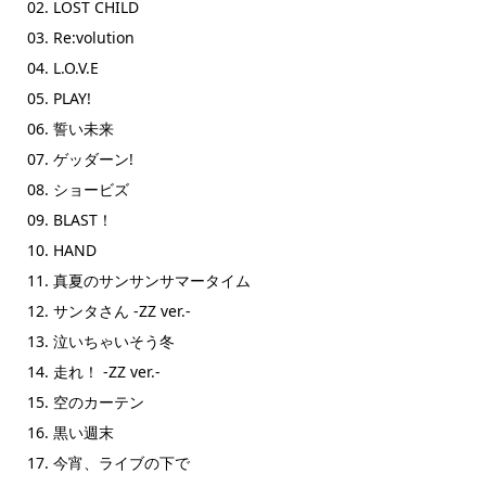
02. LOST CHILD
03. Re:volution
04. L.O.V.E
05. PLAY!
06. 誓い未来
07. ゲッダーン!
08. ショービズ
09. BLAST！
10. HAND
11. 真夏のサンサンサマータイム
12. サンタさん -ZZ ver.-
13. 泣いちゃいそう冬
14. 走れ！ -ZZ ver.-
15. 空のカーテン
16. 黒い週末
17. 今宵、ライブの下で