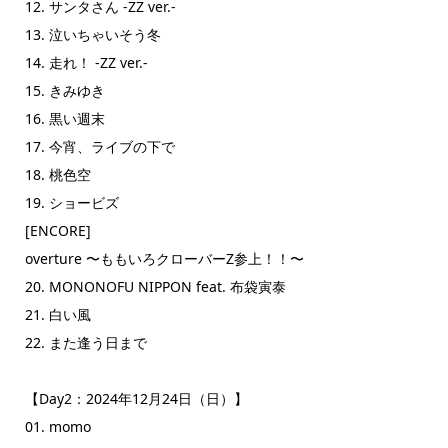
12. サンタさん -ZZ ver.-
13. 泣いちゃいそう冬
14. 走れ！ -ZZ ver.-
15. きみゆき
16. 黒い週末
17. 今宵、ライブの下で
18. 桃色空
19. ショービズ
[ENCORE]
overture 〜ももいろクローバーZ参上！！〜
20. MONONOFU NIPPON feat. 布袋寅泰
21. 白い風
22. また逢う日まで
【Day2：2024年12月24日（日）】
01. momo