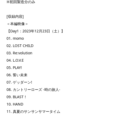
※初回製造分のみ
[収録内容]
＜本編映像＞
【Day1：2023年12月23日（土）】
01. momo
02. LOST CHILD
03. Re:volution
04. L.O.V.E
05. PLAY!
06. 誓い未来
07. ゲッダーン!
08. カントリーローズ -時の旅人-
09. BLAST！
10. HAND
11. 真夏のサンサンサマータイム