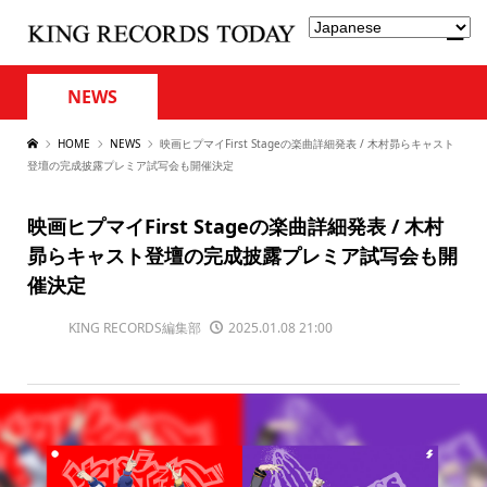
NEWS
HOME
NEWS
映画ヒプマイFirst Stageの楽曲詳細発表 / 木村昴らキャスト
登壇の完成披露プレミア試写会も開催決定
映画ヒプマイFirst Stageの楽曲詳細発表 / 木村
昴らキャスト登壇の完成披露プレミア試写会も開
催決定
KING RECORDS編集部
2025.01.08 21:00