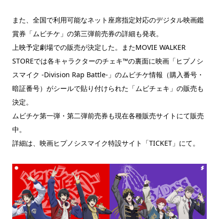
また、全国で利用可能なネット座席指定対応のデジタル映画鑑
賞券「ムビチケ」の第三弾前売券の詳細も発表。
上映予定劇場での販売が決定した。またMOVIE WALKER
STOREでは各キャラクターのチェキ™️の裏面に映画「ヒプノシ
スマイク -Division Rap Battle-」のムビチケ情報（購入番号・
暗証番号）がシールで貼り付けられた「ムビチェキ」の販売も
決定。
ムビチケ第一弾・第二弾前売券も現在各種販売サイトにて販売
中。
詳細は、映画ヒプノシスマイク特設サイト「TICKET」にて。