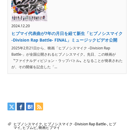
2024.12.20
ヒプマイ代表曲が7年の月日を経て新生「ヒプノシスマイク
-Division Rap Battle- FINAL」ミュージックビデオ公開
2025年2月21日から、映画「ヒプノシスマイク –Division Rap
Battle-」が全国公開されるヒプノシスマイク。先日、この映画が
〝ファイナルディビジョン・ラップバトル〟となることが発表された
が、その開催を記念した「...
ヒプノシスマイク
,
ヒプノシスマイク -Division Rap Battle-
,
ヒプ
マイ
,
ヒプムビ
,
映画ヒプマイ