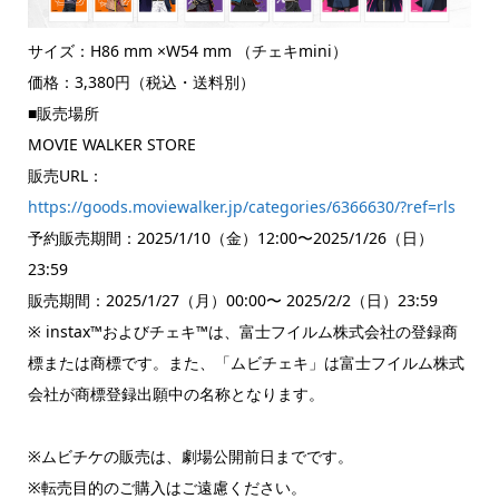
サイズ：H86 mm ×W54 mm （チェキmini）
価格：3,380円（税込・送料別）
■販売場所
MOVIE WALKER STORE
販売URL：
https://goods.moviewalker.jp/categories/6366630/?ref=rls
予約販売期間：2025/1/10（金）12:00〜2025/1/26（日）
23:59
販売期間：2025/1/27（月）00:00〜 2025/2/2（日）23:59
※ instax™️およびチェキ™️は、富士フイルム株式会社の登録商
標または商標です。また、「ムビチェキ」は富士フイルム株式
会社が商標登録出願中の名称となります。
※ムビチケの販売は、劇場公開前日までです。
※転売目的のご購入はご遠慮ください。