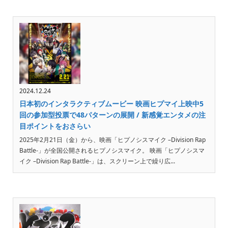
2024.12.24
日本初のインタラクティブムービー 映画ヒプマイ上映中5
回の参加型投票で48パターンの展開 / 新感覚エンタメの注
目ポイントをおさらい
2025年2月21日（金）から、映画「ヒプノシスマイク –Division Rap
Battle-」が全国公開されるヒプノシスマイク。 映画「ヒプノシスマ
イク –Division Rap Battle-」は、スクリーン上で繰り広...