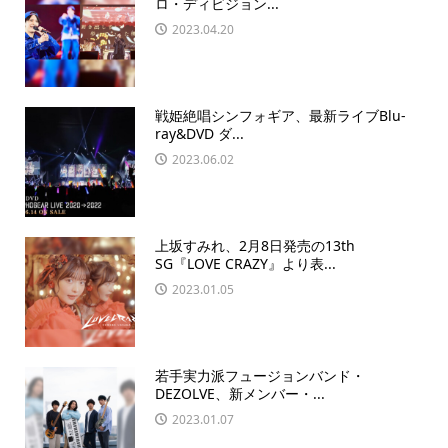
ロ・ディビジョン...
2023.04.20
戦姫絶唱シンフォギア、最新ライブBlu-
ray&DVD ダ...
2023.06.02
上坂すみれ、2月8日発売の13th
SG『LOVE CRAZY』より表...
2023.01.05
若手実力派フュージョンバンド・
DEZOLVE、新メンバー・...
2023.01.07