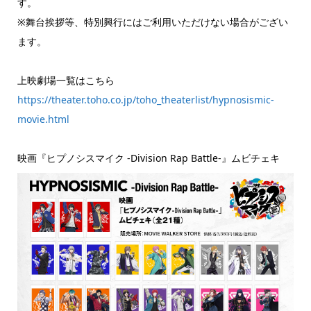
す。
※舞台挨拶等、特別興行にはご利用いただけない場合がござい
ます。
上映劇場一覧はこちら
https://theater.toho.co.jp/toho_theaterlist/hypnosismic-
movie.html
映画『ヒプノシスマイク -Division Rap Battle-』ムビチェキ