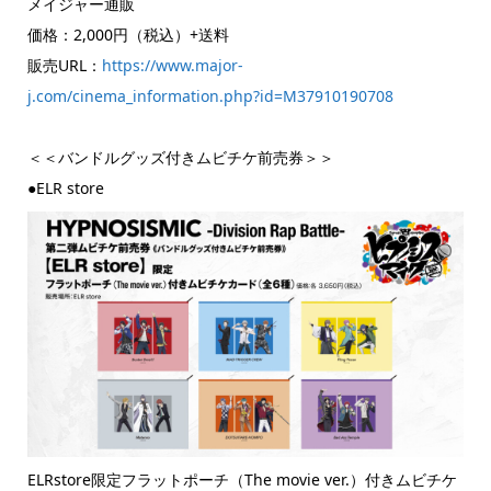
メイジャー通販
価格：2,000円（税込）+送料
販売URL：
https://www.major-
j.com/cinema_information.php?id=M37910190708
＜＜バンドルグッズ付きムビチケ前売券＞＞
●ELR store
ELRstore限定フラットポーチ（The movie ver.）付きムビチケ