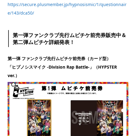
https://secure.plusmember.jp/hypnosismic/1/questionnair
e/143/dca50/
第一弾ファンクラブ先行ムビチケ前売券販売中＆
第二弾ムビチケ詳細発表！
第一弾 ファンクラブ先行ムビチケ前売券（カード型）
「ヒプノシスマイク -Division Rap Battle-」（HYPSTER
ver.）