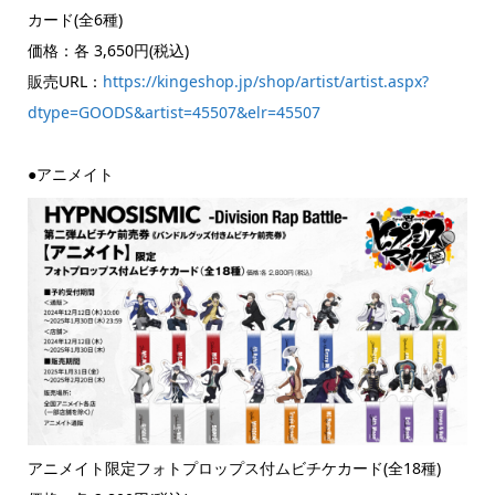
カード(全6種)
価格：各 3,650円(税込)
販売URL：
https://kingeshop.jp/shop/artist/artist.aspx?
dtype=GOODS&artist=45507&elr=45507
●アニメイト
アニメイト限定フォトプロップス付ムビチケカード(全18種)