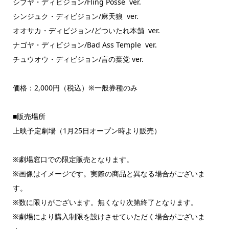
シブヤ・ディビジョン/Fling Posse ver.
シンジュク・ディビジョン/麻天狼 ver.
オオサカ・ディビジョン/どついたれ本舗 ver.
ナゴヤ・ディビジョン/Bad Ass Temple ver.
チュウオウ・ディビジョン/言の葉党 ver.
価格：2,000円（税込）※一般券種のみ
■販売場所
上映予定劇場（1月25日オープン時より販売）
※劇場窓口での限定販売となります。
※画像はイメージです。実際の商品と異なる場合がございま
す。
※数に限りがございます。無くなり次第終了となります。
※劇場により購入制限を設けさせていただく場合がございま