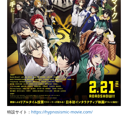
特設サイト：
https://hypnosismic-movie.com/