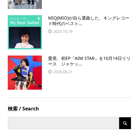
MIQ(MIO)が自ら選曲した、キングレコー
ド時代のベスト...
2025.10.18
愛美、初EP『AIM STAR』を10月14日リリ
ース ジャケッ...
2026.06.21
検索 / Search