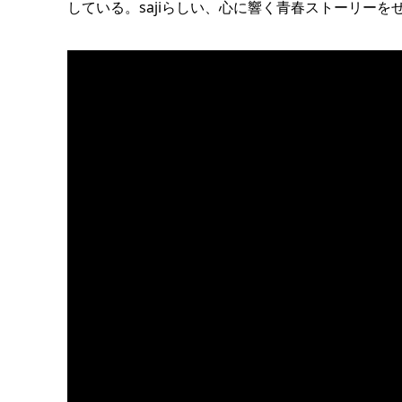
している。sajiらしい、心に響く青春ストーリー