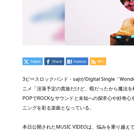
Tweet
Share
Hatena
RSS
3ピースロックバンド・sajiがDigital Single「W
ニメ「没落予定の貴族だけど、暇だったから魔法を
POPでROCKなサウンドと未知への探求心や好奇
ニングを彩る楽曲となっている。
本日公開されたMUSIC VIDEOは、悩みを乗り