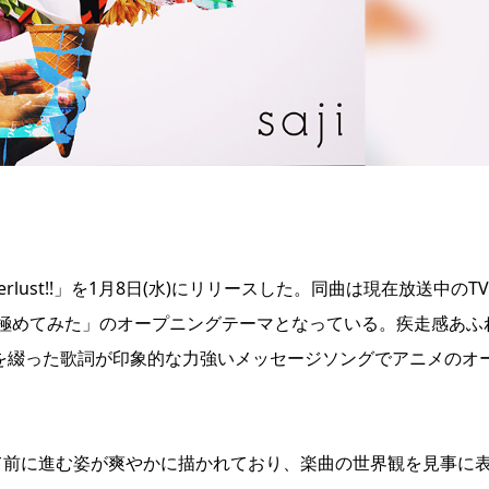
onderlust!!」を1月8日(水)にリリースした。同曲は現在放送中のT
極めてみた」のオープニングテーマとなっている。疾走感あふ
心を綴った歌詞が印象的な力強いメッセージソングでアニメのオ
越えて前に進む姿が爽やかに描かれており、楽曲の世界観を見事に