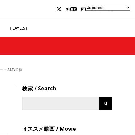
PLAYLIST
タート&MV公開
検索 / Search
』
オススメ動画 / Movie