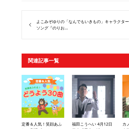
よこみぞゆりの「なんでもいきもの」キャラクター
ソング『のりお...
関連記事一覧
定番＆人気！笑顔あふ
福田こうへい 4月12日
カ