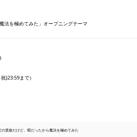
ら魔法を極めてみた」オープニングテーマ
0
)23:59まで）
定の貴族だけど、暇だったから魔法を極めてみた