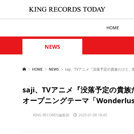
HOME
NEWS
HOME
NEWS
saji、TVアニメ『没落予定の貴族だけど、
saji、TVアニメ『没落予定の
オープニングテーマ「Wonderlu
KING RECORDS編集部
2025.01.08 18:45