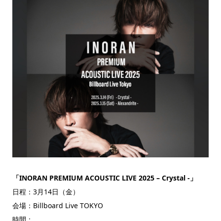
「INORAN PREMIUM ACOUSTIC LIVE 2025 – Crystal -」
日程：3月14日（金）
会場：Billboard Live TOKYO
時間：