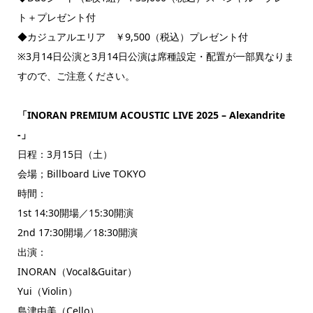
ト＋プレゼント付
◆カジュアルエリア ￥9,500（税込）プレゼント付
※3月14日公演と3月14日公演は席種設定・配置が一部異なりま
すので、ご注意ください。
「INORAN PREMIUM ACOUSTIC LIVE 2025 – Alexandrite
-」
日程：3月15日（土）
会場；Billboard Live TOKYO
時間：
1st 14:30開場／15:30開演
2nd 17:30開場／18:30開演
出演：
INORAN（Vocal&Guitar）
Yui（Violin）
島津由美（Cello）