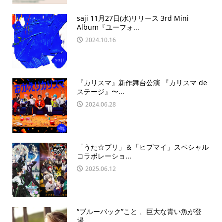
saji 11月27日(水)リリース 3rd Mini
Album『ユーフォ...
2024.10.16
『カリスマ』新作舞台公演 『カリスマ de
ステージ』〜...
2024.06.28
「うた☆プリ」＆「ヒプマイ」スペシャル
コラボレーショ...
2025.06.12
“ブルーバック”こと 、巨大な青い魚が登
場...