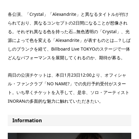
各公演、「Crystal」「Alexandrite」と異なるタイトルが付け
られており、異なるコンセプトの2日間になることが想像され
る。それぞれ異なる色を持った石…無色透明の「Crystal」、光
源によって色を変える「Alexandrite」が表すものとは…？しば
しのブランクを経て、Billboard Live TOKYOのステージで一体
どんなパフォーマンスを展開してくれるのか、期待が募る。
両日の公演チケットは、本日1月23日12:00より、オフィシャ
ル・ファンクラブ「NO NAME?」での先行予約受付がスター
ト。いち早くチケットを入手して、是非、ソロ・アーティスト
INORANの多面的な魅力に触れていただきたい。
Information