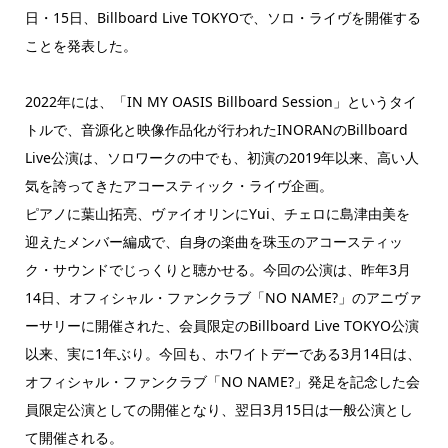
日・15日、Billboard Live TOKYOで、ソロ・ライヴを開催する
ことを発表した。
2022年には、「IN MY OASIS Billboard Session」というタイ
トルで、音源化と映像作品化が行われたINORANのBillboard
Live公演は、ソロワークの中でも、初演の2019年以来、高い人
気を誇ってきたアコースティック・ライヴ企画。
ピアノに葉山拓亮、ヴァイオリンにYui、チェロに島津由美を
迎えたメンバー編成で、自身の楽曲を珠玉のアコースティッ
ク・サウンドでじっくりと聴かせる。今回の公演は、昨年3月
14日、オフィシャル・ファンクラブ「NO NAME?」のアニヴァ
ーサリーに開催された、会員限定のBillboard Live TOKYO公演
以来、実に1年ぶり。今回も、ホワイトデーである3月14日は、
オフィシャル・ファンクラブ「NO NAME?」発足を記念した会
員限定公演としての開催となり、翌日3月15日は一般公演とし
て開催される。