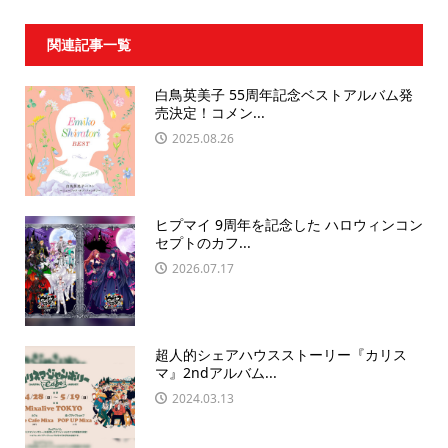
関連記事一覧
白鳥英美子 55周年記念ベストアルバム発
売決定！コメン...
2025.08.26
ヒプマイ 9周年を記念した ハロウィンコン
セプトのカフ...
2026.07.17
超人的シェアハウスストーリー『カリス
マ』2ndアルバム...
2024.03.13