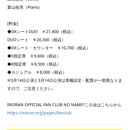
葉山拓亮（Piano）
[料金]
◆DXシートDUO ￥21,400（税込）
DUOシート ￥20,300（税込）
◆DXシート・カウンター ￥10,700（税込）
◆S指定席 ￥9,600（税込）
◆R指定席 ￥8,500（税込）
◆カジュアル ￥8,000（税込）
※3月14日公演と3月14日公演は席種設定・配置が一部異なりま
すので、ご注意ください。
INORAN OFFICIAL FAN CLUB NO NAME?ご入会はこちらから
https://inoran.org/pages/fanclub