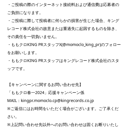
・ご投稿の際のインターネット接続料および通信費は応募者の
ご負担になります。
・ご投稿に際して投稿者に何らかの損害が生じた場合、キング
レコード株式会社の故意または重過失に起因するものを除き、
その責任を一切負いません。
・ももクロKING PRスタッフX(@momoclo_king_pr)のフォロー
をお願いします。
・ももクロKING PRスタッフはキングレコード株式会社のスタ
ッフです。
【キャンペーンに関するお問い合わせ先】
「ももクロ春一2024」応援キャンペーン係
MAIL：kingpr.momoclo.cp@kingrecords.co.jp
※ご返信にはお時間をいただく場合がございます。ご了承くだ
さい。
※上記問い合わせ先以外へのお問い合わせは固くお断りいたし