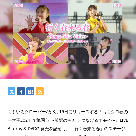
ももいろクローバーZが3月19日にリリースする『ももクロ春の
一大事2024 in 亀岡市 〜笑顔のチカラ つなげるオモイ〜』LIVE
Blu-ray & DVDの発売を記念し、「行く春来る春」のステージ