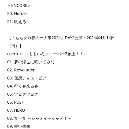
＜ENCORE＞
20. Heroes
21. 吼えろ
【「ももクロ春の一大事2024」DAY2公演：2024年4月14日
（日）】
overture ～ももいろクローバーZ参上！！～
01. 夢の浮世に咲いてみな
02. Re:volution
03. 仮想ディストピア
04. 行く春来る春
05. ツヨクツヨク
06. PUSH
07. HERO
08. 笑一笑 ～シャオイーシャオ！～
09. 誓い未来