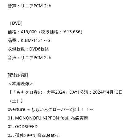
音声：リニアPCM 2ch
［DVD］
価格：¥15,000（税抜価格：￥13,636）
品番：KIBM-1131～6
収録枚数：DVD6枚組
音声：リニアPCM 2ch
[収録内容]
＜本編映像＞
【「ももクロ春の一大事2024」DAY1公演：2024年4月13日
（土）】
overture ～ももいろクローバーZ参上！！～
01. MONONOFU NIPPON feat. 布袋寅泰
02. GODSPEED
03. 孤独の中で鳴るBeatっ！