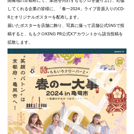
開催地の京都府にて、業態を問わずももクロを盛り上げ、応援
してくれる企業の皆様に、「春一2024」ライブ音源入りのCD-
Rとオリジナルポスターを配布します。
届いたポスターを店舗に飾り、写真に撮って店舗公式SNSで投
稿すると、ももクロKING PR公式Xアカウントから該当投稿を
拡散します。