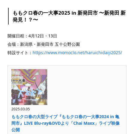
ももクロ春の一大事2025 in 新発田市 〜新発田 新
発見！？〜
開催日程：4月12日・13日
会場：新潟県・新発田市 五十公野公園
特設サイト：
https://www.momoclo.net/haruichidaiji2025/
2025.03.05
ももクロ春の大型ライブ『ももクロ春の一大事2024 in 亀
岡市』LIVE Blu-ray&DVDより「Chai Maxx」ライブ映像
公開