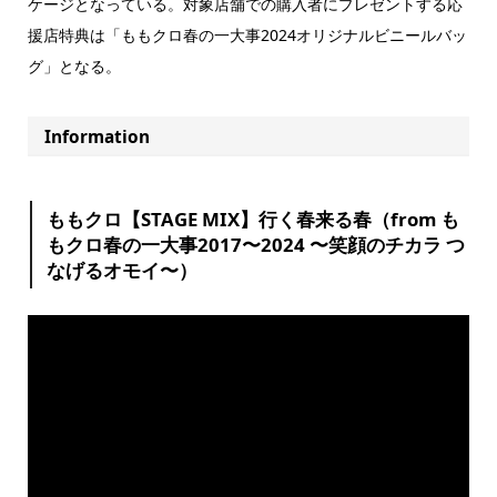
ケージとなっている。対象店舗での購入者にプレゼントする応
援店特典は「ももクロ春の一大事2024オリジナルビニールバッ
グ」となる。
Information
ももクロ【STAGE MIX】行く春来る春（from も
もクロ春の一大事2017〜2024 〜笑顔のチカラ つ
なげるオモイ〜）