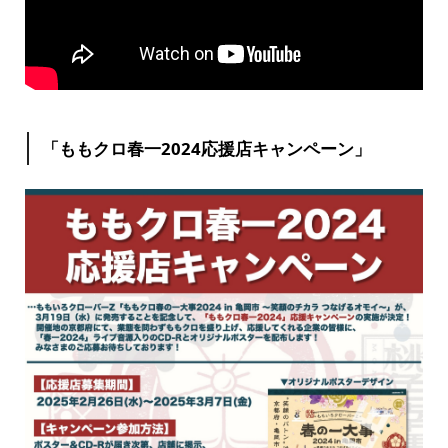
「ももクロ春一2024応援店キャンペーン」