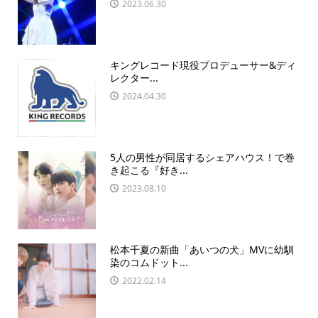
2023.06.30
キングレコード現役プロデューサー&ディ
レクター...
2024.04.30
5人の男性が同居するシェアハウス！で巻
き起こる『好き...
2023.08.10
松本千夏の新曲「あいつの犬」MVに幼馴
染のコムドット...
2022.02.14