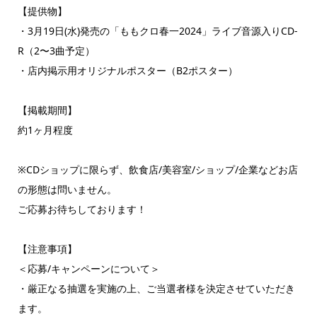
【提供物】
・3月19日(水)発売の「ももクロ春一2024」ライブ音源入りCD-
R（2〜3曲予定）
・店内掲示用オリジナルポスター（B2ポスター）
【掲載期間】
約1ヶ月程度
※CDショップに限らず、飲食店/美容室/ショップ/企業などお店
の形態は問いません。
ご応募お待ちしております！
【注意事項】
＜応募/キャンペーンについて＞
・厳正なる抽選を実施の上、ご当選者様を決定させていただき
ます。