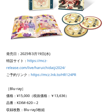
発売日：2025年3月19日(水)
特設サイト：
https://mcz-
release.com/live/haruichidaiji2024/
ご予約リンク：
https://mcz.lnk.to/HR124PR
［Blu-ray］
価格：¥15,000（税抜価格：￥13,636）
品番：KIXM-620～2
収録枚数：Blu-ray3枚組