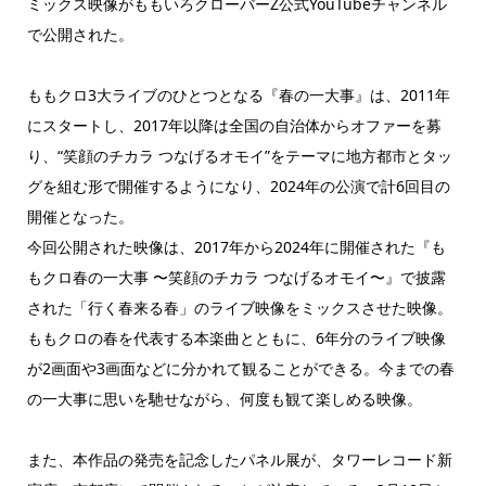
ミックス映像がももいろクローバーZ公式YouTubeチャンネル
で公開された。
ももクロ3大ライブのひとつとなる『春の一大事』は、2011年
にスタートし、2017年以降は全国の自治体からオファーを募
り、“笑顔のチカラ つなげるオモイ”をテーマに地方都市とタッ
グを組む形で開催するようになり、2024年の公演で計6回目の
開催となった。
今回公開された映像は、2017年から2024年に開催された『も
もクロ春の一大事 〜笑顔のチカラ つなげるオモイ〜』で披露
された「行く春来る春」のライブ映像をミックスさせた映像。
ももクロの春を代表する本楽曲とともに、6年分のライブ映像
が2画面や3画面などに分かれて観ることができる。今までの春
の一大事に思いを馳せながら、何度も観て楽しめる映像。
また、本作品の発売を記念したパネル展が、タワーレコード新