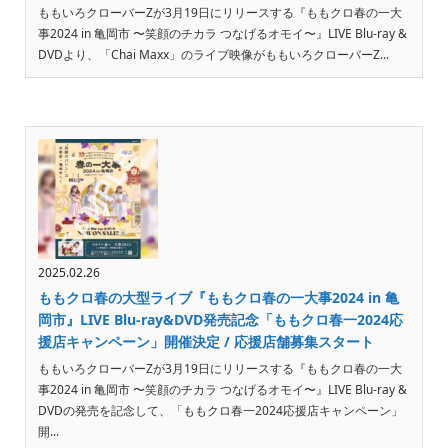
ももいろクローバーZが3月19日にリリースする『ももクロ春の一大
事2024 in 亀岡市 〜笑顔のチカラ つなげるオモイ〜』LIVE Blu-ray &
DVDより、「Chai Maxx」のライブ映像がももいろクローバーZ...
2025.02.26
ももクロ春の大型ライブ『ももクロ春の一大事2024 in 亀
岡市』LIVE Blu-ray&DVD発売記念「ももクロ春一2024応
援店キャンペーン」開催決定 / 応援店舗募集スタート
ももいろクローバーZが3月19日にリリースする『ももクロ春の一大
事2024 in 亀岡市 〜笑顔のチカラ つなげるオモイ〜』LIVE Blu-ray &
DVDの発売を記念して、「ももクロ春一2024応援店キャンペーン」
開...