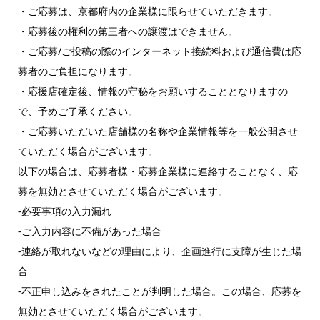
・ご応募は、京都府内の企業様に限らせていただきます。
・応募後の権利の第三者への譲渡はできません。
・ご応募/ご投稿の際のインターネット接続料および通信費は応
募者のご負担になります。
・応援店確定後、情報の守秘をお願いすることとなりますの
で、予めご了承ください。
・ご応募いただいた店舗様の名称や企業情報等を一般公開させ
ていただく場合がございます。
以下の場合は、応募者様・応募企業様に連絡することなく、応
募を無効とさせていただく場合がございます。
‐必要事項の入力漏れ
‐ご入力内容に不備があった場合
‐連絡が取れないなどの理由により、企画進行に支障が生じた場
合
‐不正申し込みをされたことが判明した場合。この場合、応募を
無効とさせていただく場合がございます。