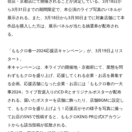
宿店・京都店にて開催されることが決定している。3月18日か
ら3月31日までの期間限定で、本公演のライブ写真のパネルが
展示される。また、3月18日から3月30日までに対象店舗にて本
作品を購入した方は、展示パネルが当たる抽選券が配布され
る。
「ももクロ春一2024応援店キャンペーン」が、3月19日よりス
タート。
本キャンペーンは、本ライブの開催地・京都府にて、業態を問
わずももクロを盛り上げ、応援してくれる企業・お店を募集す
る企画。応援店舗になった企業・お店には「ももクロ春の一大
事2024」ライブ音源入りのCD-Rとオリジナルポスターが配布
される。届いたポスターを店舗に飾ったり、店舗BGMに設定し
て、ももクロを盛り上げよう！応援店がその様子を写真に撮っ
てお店のSNSで投稿すると、ももクロKING PR公式Xアカウン
トからも該当投稿が拡散される。