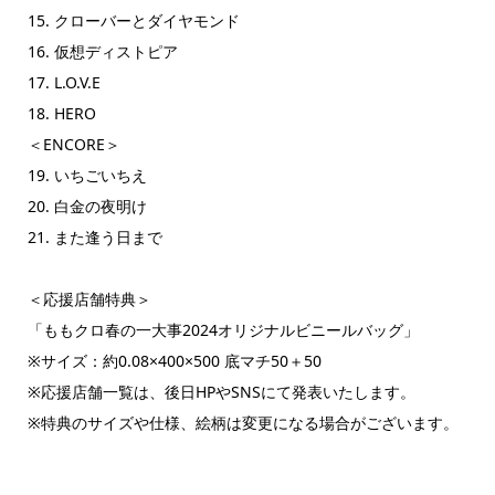
15. クローバーとダイヤモンド
16. 仮想ディストピア
17. L.O.V.E
18. HERO
＜ENCORE＞
19. いちごいちえ
20. 白金の夜明け
21. また逢う日まで
＜応援店舗特典＞
「ももクロ春の一大事2024オリジナルビニールバッグ」
※サイズ：約0.08×400×500 底マチ50＋50
※応援店舗一覧は、後日HPやSNSにて発表いたします。
※特典のサイズや仕様、絵柄は変更になる場合がございます。