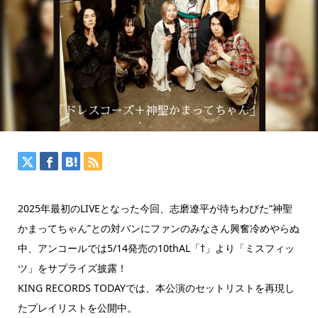
2025年最初のLIVEとなった今回、志磨遼平が待ちわびた”神聖
かまってちゃん”との対バンにファンのみなさん興奮冷めやらぬ
中、アンコールでは5/14発売の10thAL「†」より「ミスフィッ
ツ」をサプライズ披露！
KING RECORDS TODAYでは、本公演のセットリストを再現し
たプレイリストを公開中。