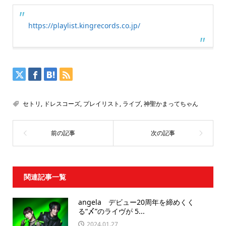
https://playlist.kingrecords.co.jp/
セトリ
,
ドレスコーズ
,
プレイリスト
,
ライブ
,
神聖かまってちゃん
関連記事一覧
angela デビュー20周年を締めくく
る“〆”のライヴが 5...
2024.01.27