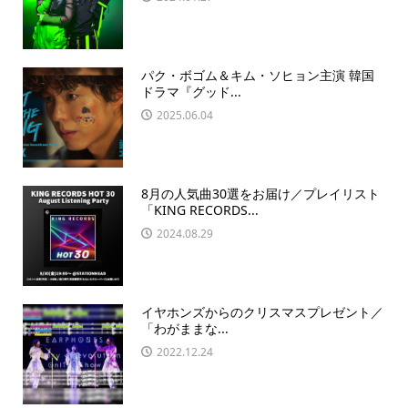
パク・ボゴム＆キム・ソヒョン主演 韓国
ドラマ『グッド...
2025.06.04
8月の人気曲30選をお届け／プレイリスト
「KING RECORDS...
2024.08.29
イヤホンズからのクリスマスプレゼント／
「わがままな...
2022.12.24