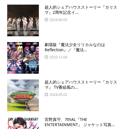
超人的シェアハウスストーリー『カリス
マ』2周年記念イ...
2024.06.05
劇場版『魔法少女リリカルなのは
Reflection』／『魔法...
2025.12.09
超人的シェアハウスストーリー『カリス
マ』 TV番組風の...
2024.05.02
宮野真守、7thAL『THE
ENTERTAINMENT』 ジャケット写真...