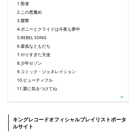
1.聖者
2.この悪魔め
3.襲撃
4.ボニーとクライドは今夜も夢中
5.REBEL SONG
6.最低なともだち
7.やりすぎた天使
8.少年セゾン
9.コミック・ジェネレイション
10.ビューティフル
11.愛に気をつけてね
キングレコードオフィシャルプレイリストポータ
ルサイト