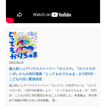
2025.04.25
超人的シェアハウスストーリー『カリスマ』『カリスマガ
ンボ』からの先行楽曲「とってもかりちゅま」が 5月5日・
こどもの日に配信決定
超人的シェアハウスストーリー『カリスマ』の3rdアルバム 『カリス
マガンボ』（9月10日発売）より、「とってもかりちゅま」が、5月5
日・こどもの日に先行配信されることが決定した。本楽曲は、本日初
めて収録が明かされた完全新曲。 歌...