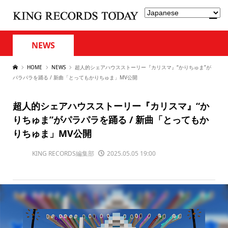
NEWS
HOME
NEWS
超人的シェアハウスストーリー『カリスマ』“かりちゅま”が
パラパラを踊る / 新曲「とってもかりちゅま」MV公開
超人的シェアハウスストーリー『カリスマ』“か
りちゅま”がパラパラを踊る / 新曲「とってもか
りちゅま」MV公開
KING RECORDS編集部
2025.05.05 19:00