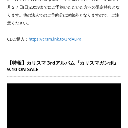
月２７日(日)23:59までにご予約いただいた方への限定特典とな
ります。他の法人でのご予約分は対象外となりますので、ご注
意ください。
CDご購入：
https://crsm.lnk.to/3rdALPR
【特報】カリスマ 3rdアルバム『カリスマガンボ』
9.10 ON SALE