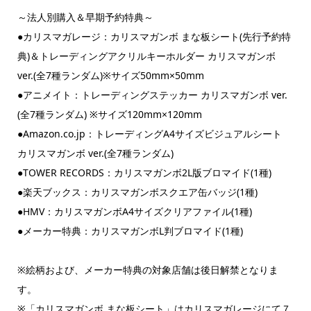
～法人別購入＆早期予約特典～
●カリスマガレージ：カリスマガンボ まな板シート(先行予約特
典)＆トレーディングアクリルキーホルダー カリスマガンボ
ver.(全7種ランダム)※サイズ50mm×50mm
●アニメイト：トレーディングステッカー カリスマガンボ ver.
(全7種ランダム) ※サイズ120mm×120mm
●Amazon.co.jp：トレーディングA4サイズビジュアルシート
カリスマガンボ ver.(全7種ランダム)
●TOWER RECORDS：カリスマガンボ2L版ブロマイド(1種)
●楽天ブックス：カリスマガンボスクエア缶バッジ(1種)
●HMV：カリスマガンボA4サイズクリアファイル(1種)
●メーカー特典：カリスマガンボL判ブロマイド(1種)
※絵柄および、メーカー特典の対象店舗は後日解禁となりま
す。
※「カリスマガンボ まな板シート」はカリスマガレージにて７