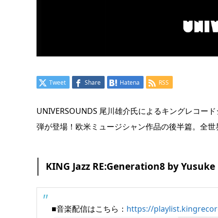
Tweet
Share
Hatena
RSS
UNIVERSOUNDS 尾川雄介氏によるキングレ
弾が登場！欧米ミュージシャン作品の後半篇。全世
KING Jazz RE:Generation8 by Yusuk
■音楽配信はこちら：
https://playlist.kingrec