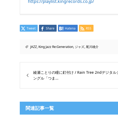
https://playlist.kingrecords.co.jp/
Tweet
Share
Hatena
RSS
JAZZ
,
King Jazz Re:Generation
,
ジャズ
,
尾川雄介
綾瀬ことりの瞳に釘付け / Rain Tree 2ndデジタル
ングル「つま...
関連記事一覧