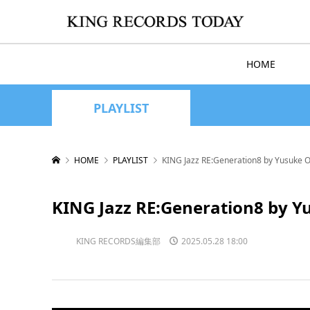
HOME
PLAYLIST
HOME
PLAYLIST
KING Jazz RE:Generation8 by Yu
KING Jazz RE:Generation8 
KING RECORDS編集部
2025.05.28 18:00