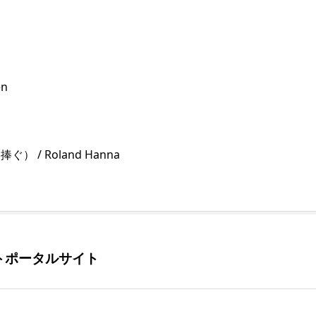
en
 / Roland Hanna
トポータルサイト