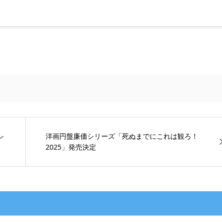
シ
洋画円盤廉価シリーズ「死ぬまでにこれは観ろ！
2025」発売決定