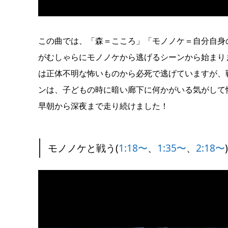
この曲では、「森＝こころ」「モノノケ＝自分自身
がむしゃらにモノノケから逃げるシーンから始まり
は正体不明な怖いものから必死で逃げていますが、
ンは、子どもの時に暗い廊下に何かがいる気がして
早朝から深夜まで走り続けました！
モノノケと戦う(
1:18〜
、
1:35〜
、
2:18〜