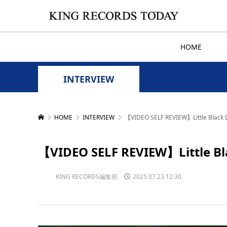
HOME
INTERVIEW
HOME
INTERVIEW
【VIDEO SELF REVIEW】Little B
【VIDEO SELF REVIEW】Litt
KING RECORDS編集部
2025.07.23 12:30