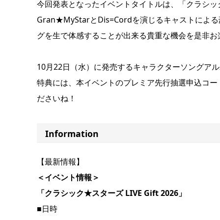
今回発表となったイベントタイトルは、「クラシック★スタ
Gran★MyStarとDis=Cordを演じるキャ
グを生で体感することが出来る貴重な機会を是非お
10月22日（水）に発売するキャラクターソングアルバム「
特典には、本イベントのプレミア先行抽選申込コー
ださいね！
Information
【最新情報】
＜イベント情報＞
「クラシック★スターズ LIVE Gift 2026」
■日時