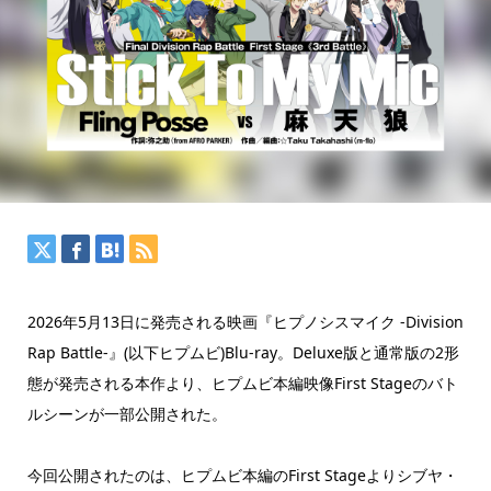
2026年5月13日に発売される映画『ヒプノシスマイク -Division
Rap Battle-』(以下ヒプムビ)Blu-ray。Deluxe版と通常版の2形
態が発売される本作より、ヒプムビ本編映像First Stageのバト
ルシーンが一部公開された。
今回公開されたのは、ヒプムビ本編のFirst Stageよりシブヤ・