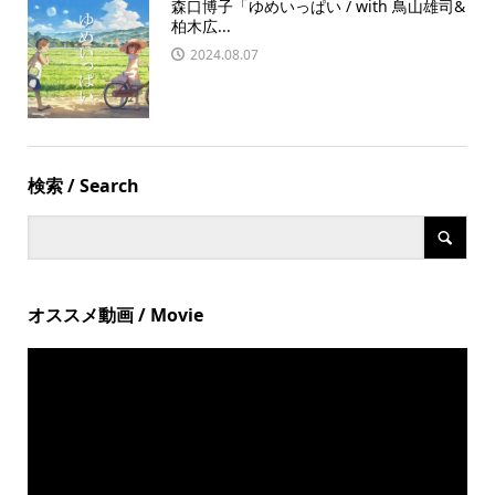
森口博子「ゆめいっぱい / with 鳥山雄司&
柏木広...
2024.08.07
検索 / Search
オススメ動画 / Movie