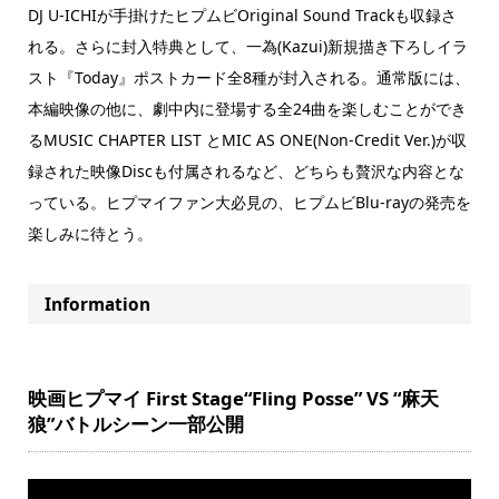
DJ U-ICHIが手掛けたヒプムビOriginal Sound Trackも収録さ
れる。さらに封入特典として、一為(Kazui)新規描き下ろしイラ
スト『Today』ポストカード全8種が封入される。通常版には、
本編映像の他に、劇中内に登場する全24曲を楽しむことができ
るMUSIC CHAPTER LIST とMIC AS ONE(Non-Credit Ver.)が収
録された映像Discも付属されるなど、どちらも贅沢な内容とな
っている。ヒプマイファン大必見の、ヒプムビBlu-rayの発売を
楽しみに待とう。
Information
映画ヒプマイ First Stage“Fling Posse” VS “麻天
狼”バトルシーン一部公開