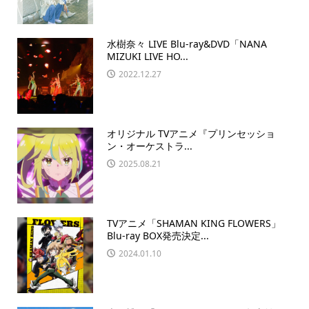
水樹奈々 LIVE Blu-ray&DVD「NANA
MIZUKI LIVE HO...
2022.12.27
オリジナル TVアニメ『プリンセッショ
ン・オーケストラ...
2025.08.21
TVアニメ「SHAMAN KING FLOWERS」
Blu-ray BOX発売決定...
2024.01.10