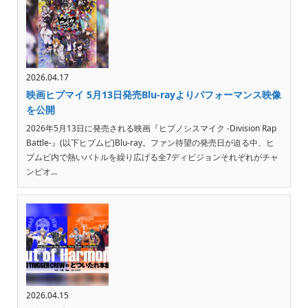
2026.04.17
映画ヒプマイ 5月13日発売Blu-rayよりパフォーマンス映像
を公開
2026年5月13日に発売される映画『ヒプノシスマイク -Division Rap
Battle-』(以下ヒプムビ)Blu-ray。ファン待望の発売日が迫る中、ヒ
プムビ内で熱いバトルを繰り広げる全7ディビジョンそれぞれがチャ
ンピオ...
2026.04.15