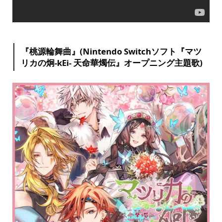
『桃源輪舞曲』(Nintendo Switchソフト『マツ
リカの炯-kEi- 天命華燭伝』オープニング主題歌)