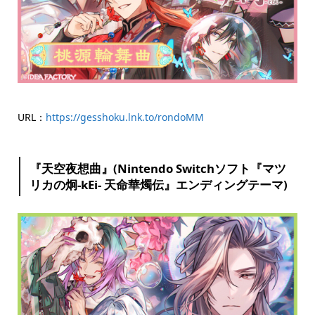
URL：
https://gesshoku.lnk.to/rondoMM
『天空夜想曲』(Nintendo Switchソフト『マツ
リカの炯-kEi- 天命華燭伝』エンディングテーマ)