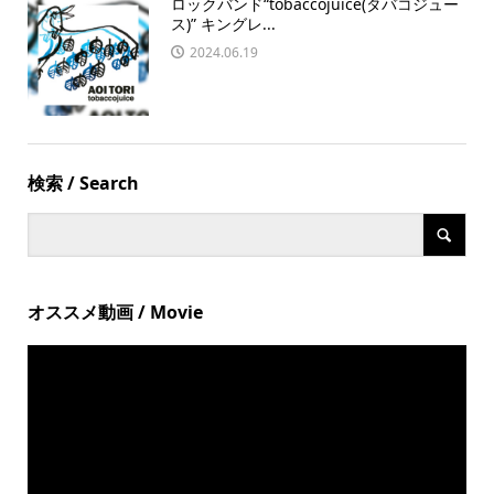
ロックバンド“tobaccojuice(タバコジュー
ス)” キングレ...
2024.06.19
検索 / Search
オススメ動画 / Movie