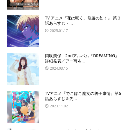
TV アニメ『花は咲く、修羅の如く』 第３
話あらすじ・...
2025.01.17
岡咲美保 2ndアルバム『DREAMING』
詳細発表／アー写＆...
2024.03.15
TVアニメ『でこぼこ魔女の親子事情』第6
話あらすじ＆先...
2023.11.02