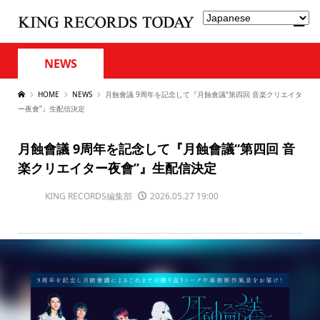
NEWS
HOME
NEWS
月蝕會議 9周年を記念して『月蝕會議“第四回 音楽クリエイタ
ー夜會”』生配信決定
月蝕會議 9周年を記念して『月蝕會議“第四回 音
楽クリエイター夜會”』生配信決定
KING RECORDS編集部
2026.05.27 19:00