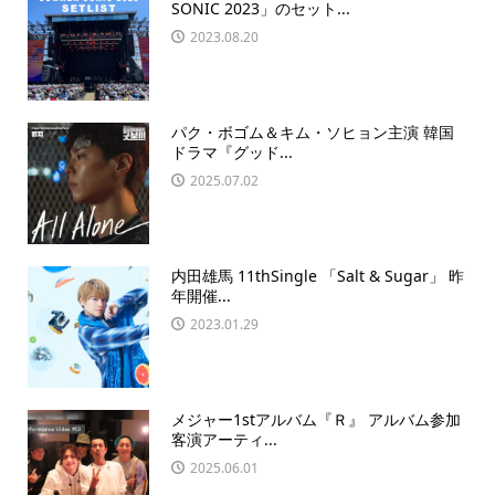
SONIC 2023」のセット...
2023.08.20
パク・ボゴム＆キム・ソヒョン主演 韓国
ドラマ『グッド...
2025.07.02
内田雄馬 11thSingle 「Salt & Sugar」 昨
年開催...
2023.01.29
メジャー1stアルバム『Ｒ』 アルバム参加
客演アーティ...
2025.06.01