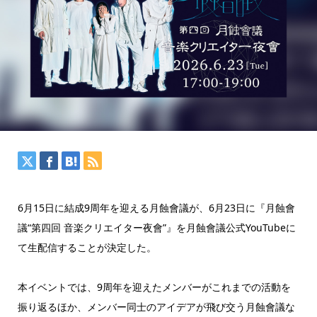
6月15日に結成9周年を迎える月蝕會議が、6月23日に『月蝕會
議“第四回 音楽クリエイター夜會”』を月蝕會議公式YouTubeに
て生配信することが決定した。
本イベントでは、9周年を迎えたメンバーがこれまでの活動を
振り返るほか、メンバー同士のアイデアが飛び交う月蝕會議な