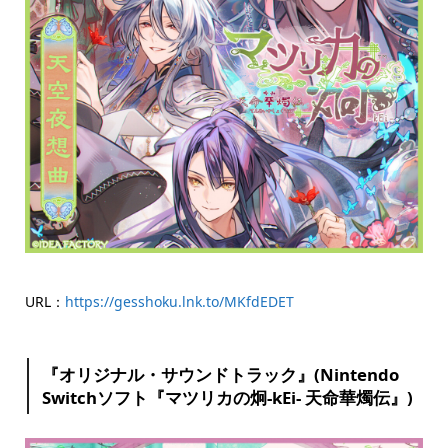
URL：
https://gesshoku.lnk.to/MKfdEDET
『オリジナル・サウンドトラック』(Nintendo
Switchソフト『マツリカの炯-kEi- 天命華燭伝』)