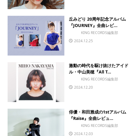
丘みどり 20周年記念アルバム
『JOURNEY』全曲レビ...
KING RECORDS編集部
2024.12.25
激動の時代を駆け抜けたアイド
ル・中山美穂『All T...
KING RECORDS編集部
2024.12.20
俳優・和田雅成の1stアルバム
『Raise』全曲レビュ...
KING RECORDS編集部
2024.12.03