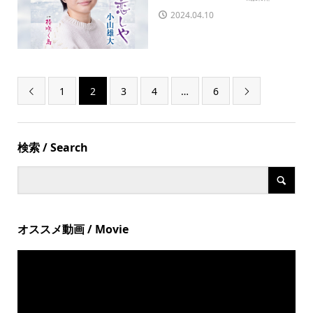
2024.04.10
1
2
3
4
…
6


検索 / Search
オススメ動画 / Movie