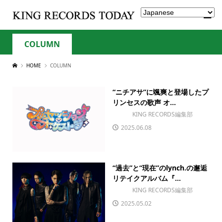
COLUMN
HOME
COLUMN
“ニチアサ”に颯爽と登場したプ
リンセスの歌声 オ...
KING RECORDS編集部
2025.06.08
“過去”と“現在”のlynch.の邂逅
リテイクアルバム『...
KING RECORDS編集部
2025.05.02