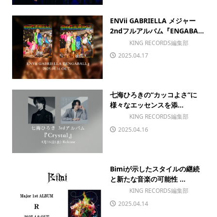
ENVii GABRIELLA メジャー
2ndフルアルバム『ENGABA...
KING RECORDS編集部
2025.04.17
七海ひろきの“カッコよさ“に
様々なエッセンスを添...
KING RECORDS編集部
2025.04.16
Bimiが示したスタイルの継続
と新たな音楽の可能性 ...
KING RECORDS編集部
2025.04.14