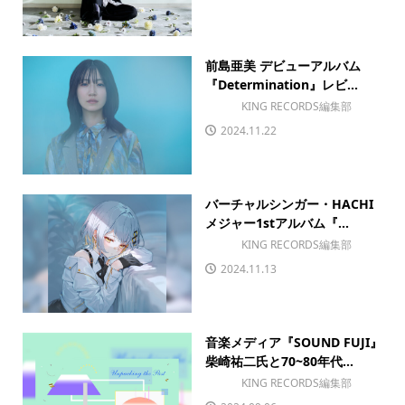
前島亜美 デビューアルバム
『Determination』レビ...
KING RECORDS編集部
2024.11.22
バーチャルシンガー・HACHI
メジャー1stアルバム『...
KING RECORDS編集部
2024.11.13
音楽メディア『SOUND FUJI』
柴崎祐二氏と70~80年代...
KING RECORDS編集部