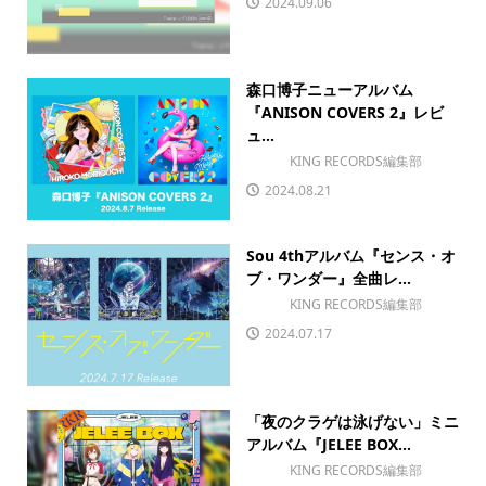
2024.09.06
森口博子ニューアルバム
『ANISON COVERS 2』レビ
ュ...
KING RECORDS編集部
2024.08.21
Sou 4thアルバム『センス・オ
ブ・ワンダー』全曲レ...
KING RECORDS編集部
2024.07.17
「夜のクラゲは泳げない」ミニ
アルバム『JELEE BOX...
KING RECORDS編集部