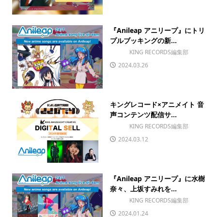
『Anileap アニリープ』にトリ
プルブッキングの新...
KING RECORDS編集部
2024.03.26
キングレコード×アニメイト 音
声コンテンツ配信サ...
KING RECORDS編集部
2024.03.12
『Anileap アニリープ』に水樹
奈々、上坂すみれを...
KING RECORDS編集部
2024.01.24