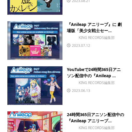
2023.08.21
『Anileap アニリープ』に 劇
場版「美少女戦士セー...
KING RECORDS編集部
2023.07.12
YouTubeで24時間365日アニ
ソン配信中の『Anileap ...
KING RECORDS編集部
2023.06.13
24時間365日アニソン配信中の
『Anileap アニリープ...
KING RECORDS編集部