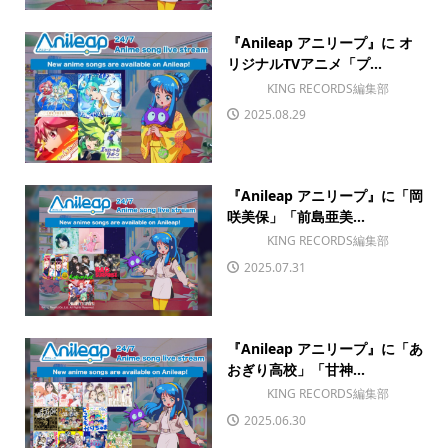
『Anileap アニリープ』に オ
リジナルTVアニメ「プ...
KING RECORDS編集部
2025.08.29
『Anileap アニリープ』に「岡
咲美保」「前島亜美...
KING RECORDS編集部
2025.07.31
『Anileap アニリープ』に「あ
おぎり高校」「甘神...
KING RECORDS編集部
2025.06.30