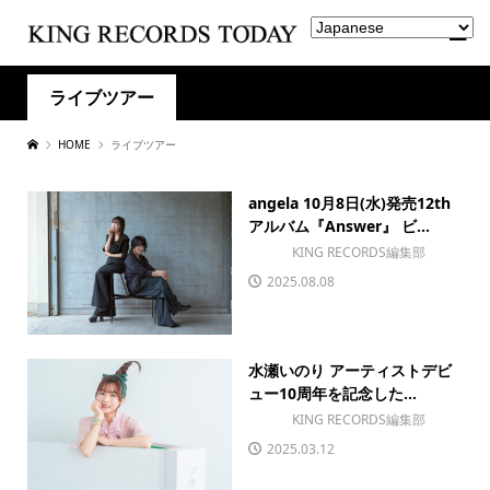
ライブツアー
HOME
ライブツアー
angela 10月8日(水)発売12th
アルバム『Answer』 ビ...
KING RECORDS編集部
2025.08.08
水瀬いのり アーティストデビ
ュー10周年を記念した...
KING RECORDS編集部
2025.03.12