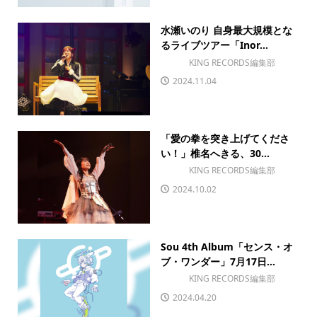
水瀬いのり 自身最大規模とな
るライブツアー「Inor...
KING RECORDS編集部
2024.11.04
「愛の拳を突き上げてくださ
い！」椎名へきる、30...
KING RECORDS編集部
2024.10.02
Sou 4th Album「センス・オ
ブ・ワンダー」7月17日...
KING RECORDS編集部
2024.04.20