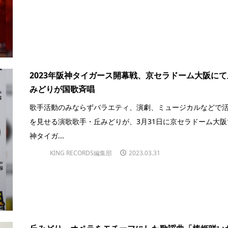
2023年阪神タイガース開幕戦、京セラドーム大阪にて
みどりが国歌斉唱
歌手活動のみならずバラエティ、演劇、ミュージカルなどで
を見せる演歌歌手・丘みどりが、3月31日に京セラドーム大阪
神タイガ...
KING RECORDS編集部
2023.03.31