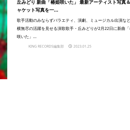
丘みどり 新曲「椿姫咲いた」 最新アーティスト写真
ャケット写真を一...
歌手活動のみならずバラエティ、演劇、ミュージカル出演な
横無尽の活躍を見せる演歌歌手・丘みどりが2月22日に新曲「
咲いた」...
KING RECORDS編集部
2023.01.25