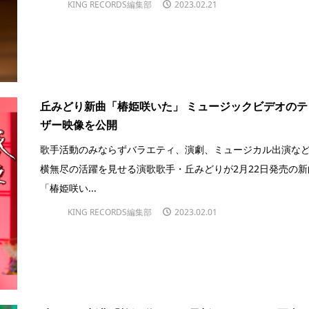
KING RECORDS編集部
2023.02.21
丘みどり新曲「椿姫咲いた」 ミュージックビデオのテ
ザー映像を公開
歌手活動のみならずバラエティ、演劇、ミュージカル出演な
横無尽の活躍を見せる演歌歌手・丘みどりが2月22日発売の新
「椿姫咲い...
KING RECORDS編集部
2023.02.01