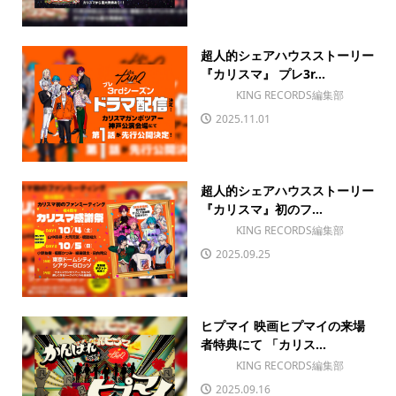
超人的シェアハウスストーリー
『カリスマ』 プレ3r...
KING RECORDS編集部
2025.11.01
超人的シェアハウスストーリー
『カリスマ』初のフ...
KING RECORDS編集部
2025.09.25
ヒプマイ 映画ヒプマイの来場
者特典にて 「カリス...
KING RECORDS編集部
2025.09.16