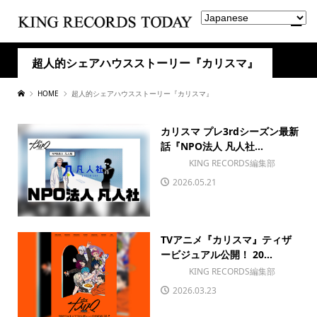
超人的シェアハウスストーリー『カリスマ』
HOME
超人的シェアハウスストーリー『カリスマ』
カリスマ プレ3rdシーズン最新
話『NPO法人 凡人社...
KING RECORDS編集部
2026.05.21
TVアニメ『カリスマ』ティザ
ービジュアル公開！ 20...
KING RECORDS編集部
2026.03.23