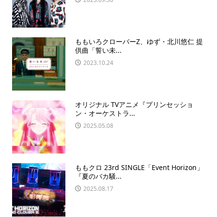
ももいろクローバーZ、ゆず・北川悠仁 提
供曲「誓い未...
2023.10.24
オリジナル TVアニメ『プリンセッショ
ン・オーケストラ...
2025.05.08
ももクロ 23rd SINGLE「Event Horizon」
『夏のバカ騒...
2025.08.17