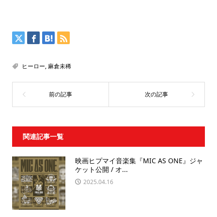
ヒーロー
,
麻倉未稀
関連記事一覧
映画ヒプマイ音楽集『MIC AS ONE』ジャ
ケット公開 / オ...
2025.04.16