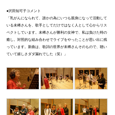
●沢田知可子コメント
「乳がんになられて、誰かの為にいつも親身になって活動して
いる未稀さんを、歌手としてだけではなく人として心からリス
ペクトしています。未稀さんが勝利の女神で、私は負けた時の
癒し。対照的な組み合わせでライブをやったことが思い出に残
っています。新曲は、歌詞の世界が未稀さんそのもので、聴い
ていて嬉しさダダ漏れでした（笑）」