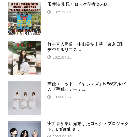
玉井詩織 風とロック芋煮会2025
2025.10.04
竹中直人監督・中山美穂主演『東京日和
デジタルリマス...
2025.09.28
声優ユニット「イヤホンズ」NEWアルバ
ム『手紙』アーテ...
2024.01.12
実力者が集い始動したロック・プロジェク
ト、Enfamilia...
2023.09.30