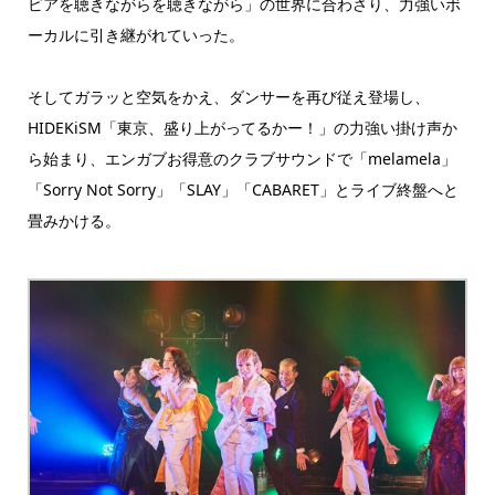
ビアを聴きながらを聴きながら」の世界に合わさり、力強いボ
ーカルに引き継がれていった。
そしてガラッと空気をかえ、ダンサーを再び従え登場し、
HIDEKiSM「東京、盛り上がってるかー！」の力強い掛け声か
ら始まり、エンガブお得意のクラブサウンドで「melamela」
「Sorry Not Sorry」「SLAY」「CABARET」とライブ終盤へと
畳みかける。