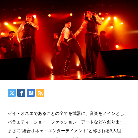
ゲイ・オネエであることの全てを武器に、音楽をメインとし、
バラエティ・ショー・ファッション・アートなどを創り出す、
まさに“総合オネェ・エンターテイメント”と称される3人組、