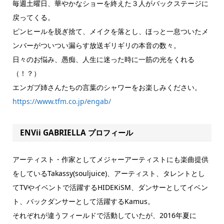
毎週土曜日、華やかなショーを終えた３人がバックステージに
戻ってくる。
ピンヒールを脱ぎ捨て、メイクを落とし、ほっと一息ついたメ
ンバーがついつい漏らす放送ギリギリの本音の数々。
日々のお悩み、愚痴、人生に迷った時に一筋の光をくれる
（！？）
エンガブ姉さんたちの言葉のシャワーをお楽しみください。
https://www.tfm.co.jp/engab/
ENVii GABRIELLA プロフィール
アーティスト・作家としてメジャーアーティストにも楽曲提供
をしているTakassy(souljuice)、アーティスト、タレントとし
てTVやイベントで活躍するHIDEKiSM、ダンサーとしてイベン
ト、バックダンサーとして活躍するKamus。
それぞれが違うフィールドで活動していたが、2016年夏に