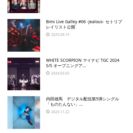
Bimi Live Galley #06 -Jealous- セトリプ
レイリスト公開
2025.09.15
WHITE SCORPION マイナビ TGC 2024
S/S オープニングア...
2024.03.02
内田雄馬 デジタル配信第5弾シングル
「ものたんない」...
2023.11.22