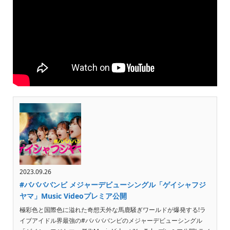
2023.09.26
#ババババンビ メジャーデビューシングル「ゲイシャフジ
ヤマ」Music Videoプレミア公開
極彩色と国際色に溢れた奇想天外な馬鹿騒ぎワールドが爆発する!ラ
イブアイドル界最強の#ババババンビのメジャーデビューシングル