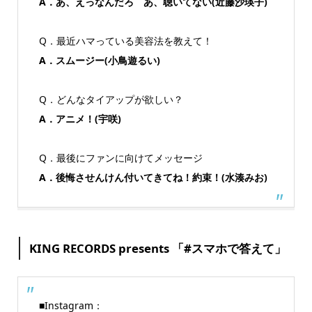
A．あ、えっなんだろ あ、聴いてない(近藤沙瑛子)
Q．最近ハマっている美容法を教えて！
A．スムージー(小鳥遊るい)
Q．どんなタイアップが欲しい？
A．アニメ！(宇咲)
Q．最後にファンに向けてメッセージ
A．後悔させんけん付いてきてね！約束！(水湊みお)
KING RECORDS presents 「#スマホで答えて」
■Instagram：