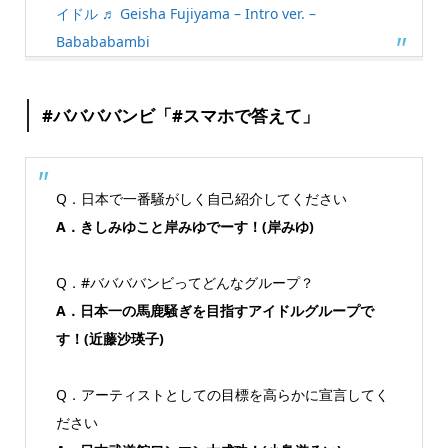
イドル
♬ Geisha Fujiyama – Intro ver. –
Babababambi
#ババババンビ「#スマホで答えて」
Q．日本で一番騒がしく自己紹介してください
A．きしみゆこと岸みゆでーす！(岸みゆ)
Q．#ババババンビってどんなグループ？
A．日本一の馬鹿騒ぎを目指すアイドルグループで
す！(近藤沙瑛子)
Q．アーティストとしての目標を高らかに宣言してく
ださい