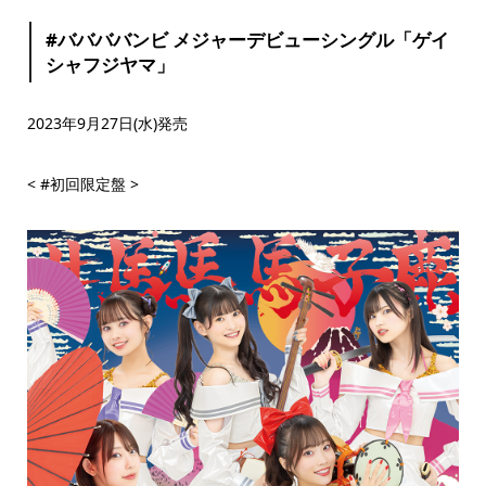
#ババババンビ メジャーデビューシングル「ゲイ
シャフジヤマ」
2023年9月27日(水)発売
< #初回限定盤 >