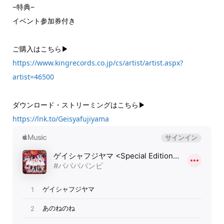
−特典−
イベント参加券付き
ご購入はこちら▶
https://www.kingrecords.co.jp/cs/artist/artist.aspx?
artist=46500
ダウンロード・ストリーミングはこちら▶
https://lnk.to/Geisyafujiyama