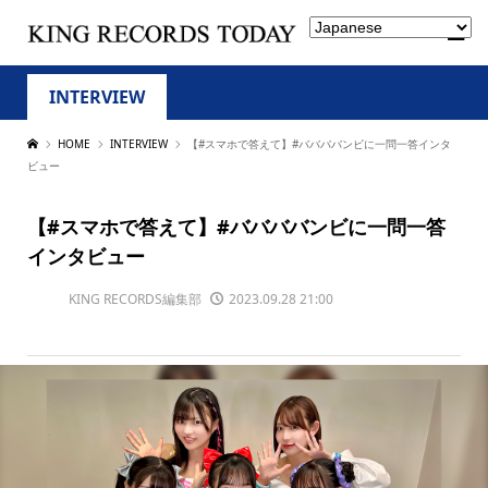
INTERVIEW
HOME
INTERVIEW
【#スマホで答えて】#ババババンビに一問一答インタ
ビュー
【#スマホで答えて】#ババババンビに一問一答
インタビュー
KING RECORDS編集部
2023.09.28 21:00