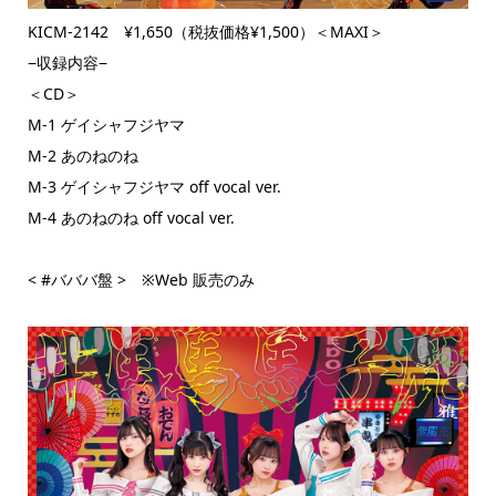
KICM-2142 ¥1,650（税抜価格¥1,500）＜MAXI＞
−収録内容−
＜CD＞
M-1 ゲイシャフジヤマ
M-2 あのねのね
M-3 ゲイシャフジヤマ off vocal ver.
M-4 あのねのね off vocal ver.
< #バババ盤 > ※Web 販売のみ