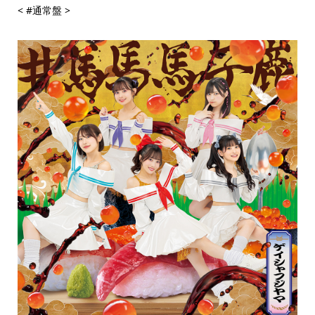
< #通常盤 >