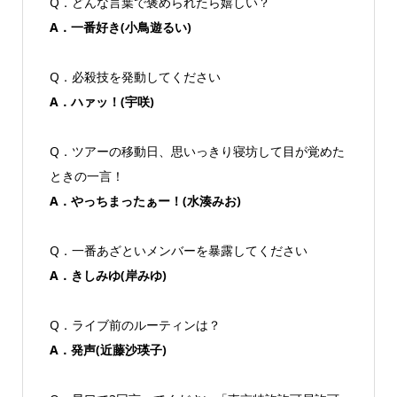
Q．どんな言葉で褒められたら嬉しい？
A．一番好き(小鳥遊るい)
Q．必殺技を発動してください
A．ハァッ！(宇咲)
Q．ツアーの移動日、思いっきり寝坊して目が覚めた
ときの一言！
A．やっちまったぁー！(水湊みお)
Q．一番あざといメンバーを暴露してください
A．きしみゆ(岸みゆ)
Q．ライブ前のルーティンは？
A．発声(近藤沙瑛子)