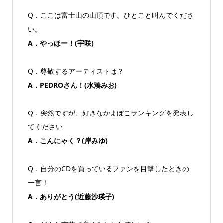
Q．ここは富士山の山頂です。ひとこと叫んでくださ
い。
A．やっほー！(宇咲)
Q．尊敬するアーティストは？
A．PEDROさん！(水湊みお)
Q．突然ですが、好きなかまぼこランキングを発表し
てください
A．こんにゃく？(岸みゆ)
Q．自分のCDを買っているファンを目撃したときの
一言！
A．ありがとう(近藤沙瑛子)