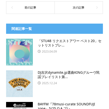
関連記事一覧
「STU48 リクエストアワー ベスト20」セ
ットリストプレ...
2023.04.09
DJ吉沢dynamite.jp選曲KINGグルーヴ民
謡プレイリスト第...
2025.12.24
BAYFM『78musi-curate SOUNDFUJI
zone』5/25 O.A.プレ...