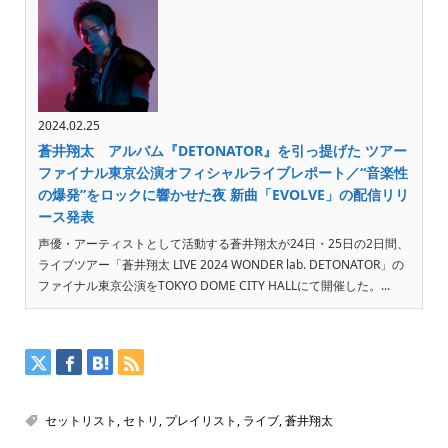
2024.02.25
蒼井翔太 アルバム『DETONATOR』を引っ提げた ツアー
ファイナル東京公演オフィシャルライブレポート／“音楽性
の爆発”をロックに響かせた夜 新曲「EVOLVE」の配信リリ
ース発表
声優・アーティストとして活動する蒼井翔太が24日・25日の2日間、
ライブツアー「蒼井翔太 LIVE 2024 WONDER lab. DETONATOR」の
ファイナル東京公演をTOKYO DOME CITY HALLにて開催した。...
セットリスト
,
セトリ
,
プレイリスト
,
ライブ
,
蒼井翔太