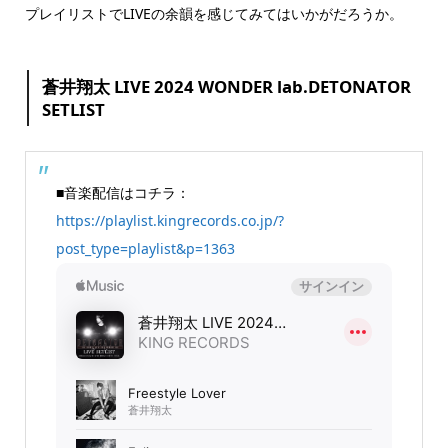
プレイリストでLIVEの余韻を感じてみてはいかがだろうか。
蒼井翔太 LIVE 2024 WONDER lab.DETONATOR
SETLIST
■音楽配信はコチラ：
https://playlist.kingrecords.co.jp/?
post_type=playlist&p=1363