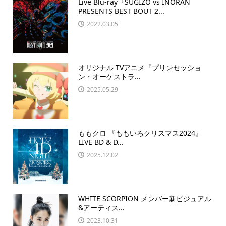
Live Blu-ray『SUGIZO vs INORAN
PRESENTS BEST BOUT 2...
2022.03.05
オリジナル TVアニメ『プリンセッショ
ン・オーケストラ...
2025.05.29
ももクロ 『ももいろクリスマス2024』
LIVE BD & D...
2025.12.02
WHITE SCORPION メンバー新ビジュアル
&アーティス...
2023.10.31