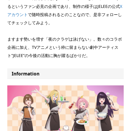
るというファン必見の企画であり、制作の様子はJELEEの公式
X
アカウント
で随時投稿されるとのことなので、是非フォローし
てチェックしてみよう。
ますます勢いを増す「夜のクラゲは泳げない」。数々のコラボ
企画に加え、TVアニメという枠に留まらない劇中アーティス
ト”JELEE”の今後の活動に胸が躍るばかりだ。
Information