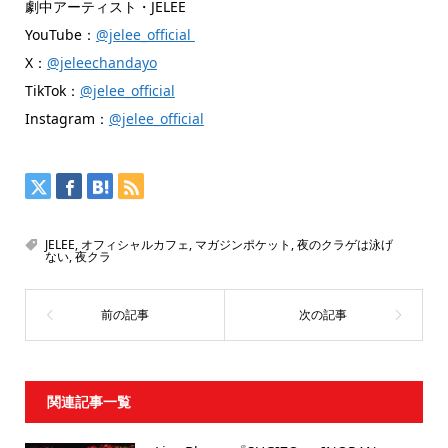
劇中アーティスト・JELEE
YouTube：
@jelee_official
X：
@jeleechandayo
TikTok：
@jelee_official
Instagram：
@jelee_official
JELEE
,
オフィシャルカフェ
,
マガジンポケット
,
夜のクラゲは泳げ
ない
,
夜クラ
関連記事一覧