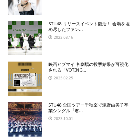
STU48 リリースイベント復活！ 会場を埋
め尽したファン...
2023.03.16
映画ヒプマイ 各劇場の投票結果が可視化
される「VOTING...
2025.02.25
STU48 全国ツアー千秋楽で瀧野由美子卒
業シングル『君...
2023.10.01