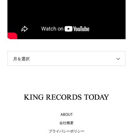
月を選択
ABOUT
会社概要
プライバシーポリシー