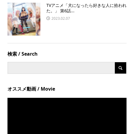
TVアニメ「犬になったら好きな人に拾われ
た。」 第6話...
2023.02.07
検索 / Search
オススメ動画 / Movie