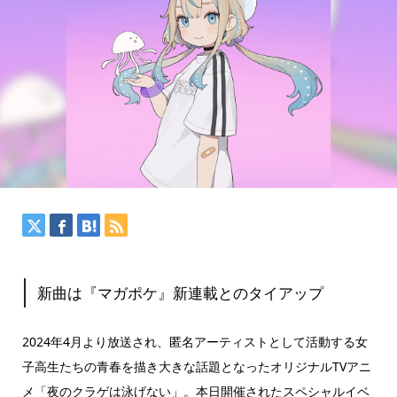
新曲は『マガポケ』新連載とのタイアップ
2024年4月より放送され、匿名アーティストとして活動する女
子高生たちの青春を描き大きな話題となったオリジナルTVアニ
メ「夜のクラゲは泳げない」。本日開催されたスペシャルイベ