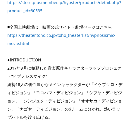
https://store.plusmember.jp/hypster/products/detail.php?
product_id=80535
■全国上映劇場は、映画公式サイト・劇場ページはこちら
https://theater.toho.co.jp/toho_theaterlist/hypnosismic-
movie.html
●INTRODUCTION
2017年9月に始動した音楽原作キャラクターラッププロジェク
ト“ヒプノシスマイク”
総勢18人の個性豊かなメインキャラクターが「イケブクロ・デ
ィビジョン」「ヨコハマ・ディビジョン」「シブヤ・ディビジ
ョン」「シンジュク・ディビジョン」「オオサカ・ディビジョ
ン」「ナゴヤ・ディビジョン」の6チームに分かれ、熱いラッ
プバトルを繰り広げる。