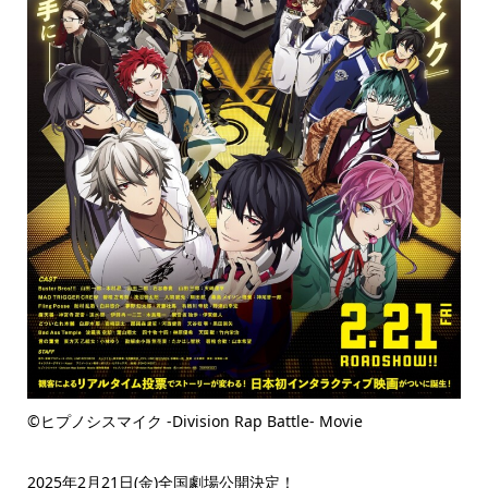
©ヒプノシスマイク -Division Rap Battle- Movie
2025年2月21日(金)全国劇場公開決定！