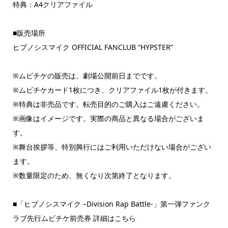
特典：A4クリアファイル
■販売場所
ヒプノシスマイク OFFICIAL FANCLUB “HYPSTER”
※ムビチケの販売は、劇場公開前日までです。
※ムビチケカード1枚につき、クリアファイル1枚が付きます。
※特典は非売品です。転売目的のご購入はご遠慮ください。
※画像はイメージです。実際の商品と異なる場合がございま
す。
※舞台挨拶等、特別興行にはご利用いただけない場合がござい
ます。
※数量限定のため、無くなり次第終了となります。
■「ヒプノシスマイク –Division Rap Battle-」第一弾ファンク
ラブ先行ムビチケ前売券 詳細はこちら