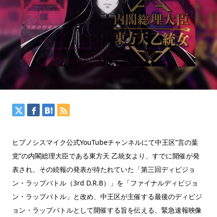
ヒプノシスマイク公式YouTubeチャンネルにて中王区”言の葉
党”の内閣総理大臣である東方天 乙統女より、すでに開催が発
表され、その続報の発表が待たれていた「第三回ディビジョ
ン・ラップバトル（3rd D.R.B）」を「ファイナルディビジョ
ン・ラップバトル」と改め、中王区が主催する最後のディビジ
ョン・ラップバトルとして開催する旨を伝える、緊急速報映像