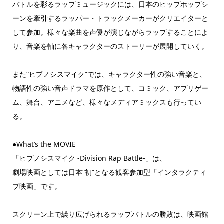
バトルを彩るラップミュージックには、日本のヒップホップシ
ーンを牽引するラッパー・トラックメーカーがクリエイターと
して参加。様々な楽曲を声優が演じながらラップすることによ
り、音楽を軸に各キャラクターのストーリーが展開していく。
また“ヒプノシスマイク”では、キャラクター性の強い音楽と、
物語性の強い音声ドラマを原作として、コミック、アプリゲー
ム、舞台、アニメなど、様々なメディアミックスも行ってい
る。
●What’s the MOVIE
「ヒプノシスマイク -Division Rap Battle-」は、
劇場映画としては日本“初”となる観客参加型「インタラクティ
ブ映画」です。
スクリーン上で繰り広げられるラップバトルの勝敗は、映画館