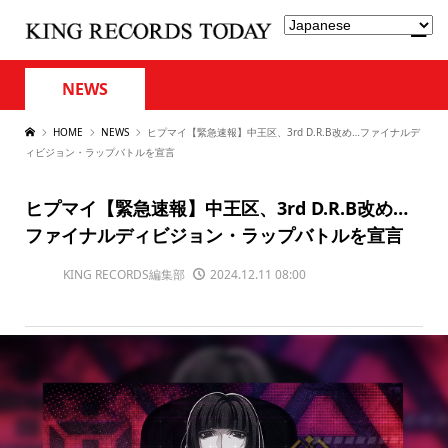
NEWS
HOME
NEWS
ヒプマイ【緊急速報】中王区、3rd D.R.B改め…ファイナルデ
ィビジョン・ラップバトルを宣言
ヒプマイ【緊急速報】中王区、3rd D.R.B改め…
ファイナルディビジョン・ラップバトルを宣言
KING RECORDS編集部
2024.12.11 08:00