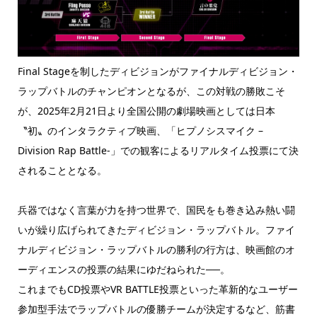
Final Stageを制したディビジョンがファイナルディビジョン・
ラップバトルのチャンピオンとなるが、この対戦の勝敗こそ
が、2025年2月21日より全国公開の劇場映画としては日本
〝初〟のインタラクティブ映画、「ヒプノシスマイク –
Division Rap Battle-」での観客によるリアルタイム投票にて決
されることとなる。
兵器ではなく言葉が力を持つ世界で、国民をも巻き込み熱い闘
いが繰り広げられてきたディビジョン・ラップバトル。ファイ
ナルディビジョン・ラップバトルの勝利の行方は、映画館のオ
ーディエンスの投票の結果にゆだねられた──。
これまでもCD投票やVR BATTLE投票といった革新的なユーザー
参加型手法でラップバトルの優勝チームが決定するなど、筋書