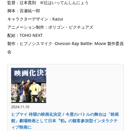
監督：辻本貴則 ※辻はいってんしんにょう
脚本：百瀬祐一郎
キャラクターデザイン：Kazui
アニメーション制作：ポリゴン・ピクチュアズ
配給：TOHO NEXT
製作：ヒプノシスマイク -Division Rap Battle- Movie 製作委員
会
2024.11.10
ヒプマイ 待望の映画化決定 / 今度のバトルの舞台は「映画
館」劇場映画として日本〝初〟の観客参加型インタラクテ
ィブ映画に