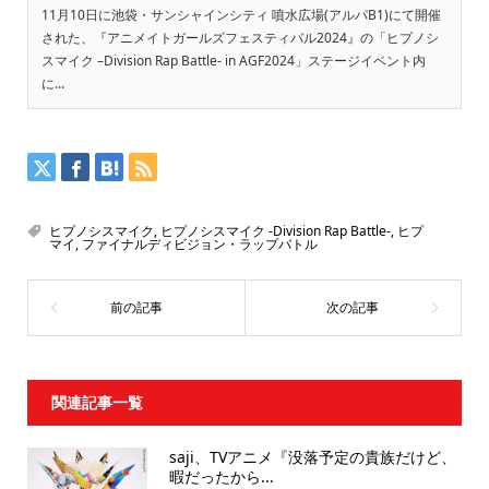
11月10日に池袋・サンシャインシティ 噴水広場(アルパB1)にて開催
された、『アニメイトガールズフェスティバル2024』の「ヒプノシ
スマイク –Division Rap Battle- in AGF2024」ステージイベント内
に...
ヒプノシスマイク
,
ヒプノシスマイク -Division Rap Battle-
,
ヒプ
マイ
,
ファイナルディビジョン・ラップバトル
関連記事一覧
saji、TVアニメ『没落予定の貴族だけど、
暇だったから...