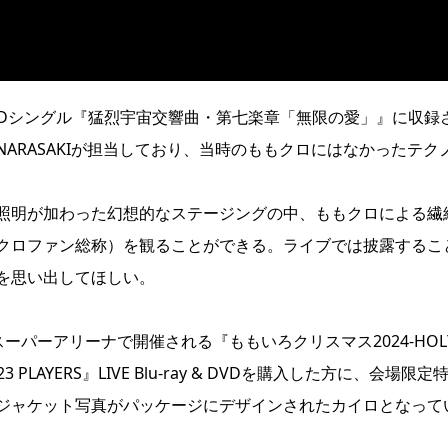
されたCDシングル『猛烈宇宙交響曲・第七楽章「無限の愛」』に収録
ARASAKIが担当しており、当時のももクロにはなかったテク
照明が加わった幻想的なステージングの中、ももクロによる繊
クロファン総称）を観ることができる。ライブでは披露するこ
を思い出してほしい。
まスーパーアリーナで開催される『ももいろクリスマス2024-HOL
PLAYERS』LIVE Blu-ray & DVDを購入した方に、会場限定
定。ジャケット写真がパッケージにデザインされたカイロとなって