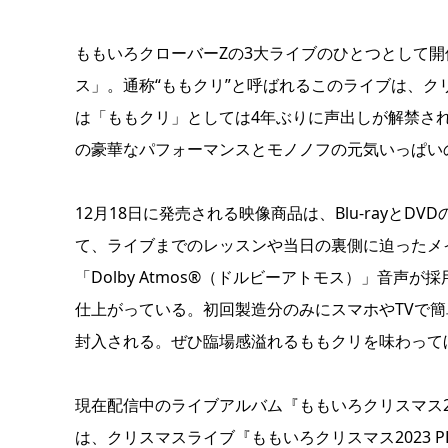
ももいろクローバーZの3大ライブのひとつとして
ス」。通称“ももクリ”と呼ばれるこのライブは、ク
は「ももクリ」としては4年ぶりに声出しが解禁さ
の豪華なパフォーマンスとモノノフの元気いっぱい
12月18日に発売される映像商品は、Blu-rayとD
て、ライブまでのレッスンや当日の裏側に迫ったメイキ
「Dolby Atmos®（ドルビーアトモス）」音
仕上がっている。初回製造分のみにスマホやTVで簡単に
封入される。ぜひ臨場感溢れるももクリを味わって
現在配信中のライブアルバム『ももいろクリスマス2023 PLA
は、クリスマスライブ『ももいろクリスマス2023 PL