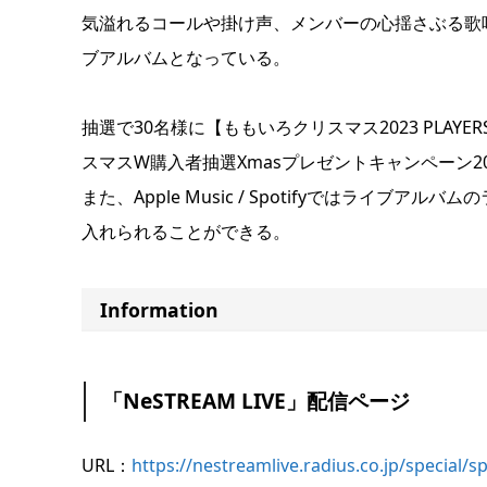
気溢れるコールや掛け声、メンバーの心揺さぶる歌
ブアルバムとなっている。
抽選で30名様に【ももいろクリスマス2023 PLA
スマスW購入者抽選Xmasプレゼントキャンペーン2
また、Apple Music / Spotifyではライ
入れられることができる。
Information
「NeSTREAM LIVE」配信ページ
URL：
https://nestreamlive.radius.co.jp/special/s