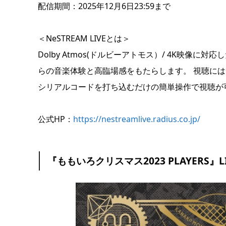
配信期間：2025年12月6日23:59まで
＜NeSTREAM LIVEとは＞
Dolby Atmos(ドルビーアトモス）/ 4K映像
らの音楽体験と高臨場感をもたらします。 視聴に
シリアルコードを打ち込むだけの簡単操作で視聴が
公式HP：
https://nestreamlive.radius.co.jp/
『ももいろクリスマス2023 PLAYERS』LIVE