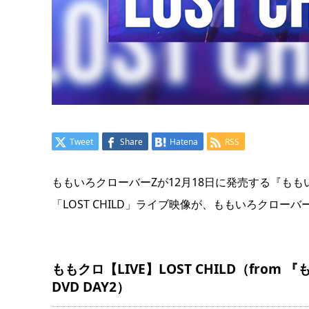
Tweet
Share
Hatena
RSS
ももいろクローバーZが12月18日に発売する『ももいろクリスマ
「LOST CHILD」ライブ映像が、ももいろクローバ
ももクロ【LIVE】LOST CHILD（from 『も
DVD DAY2）