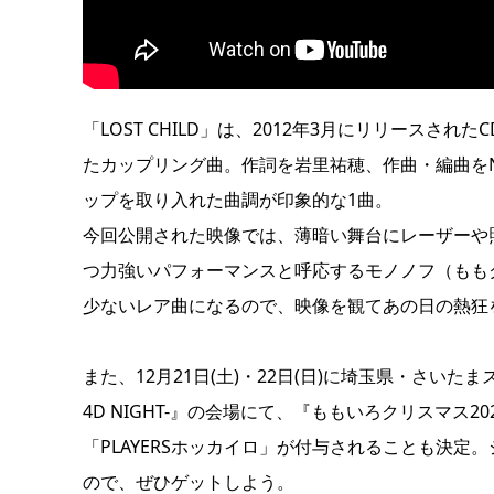
「LOST CHILD」は、2012年3月にリリース
たカップリング曲。作詞を岩里祐穂、作曲・編曲をN
ップを取り入れた曲調が印象的な1曲。
今回公開された映像では、薄暗い舞台にレーザーや
つ力強いパフォーマンスと呼応するモノノフ（もも
少ないレア曲になるので、映像を観てあの日の熱狂
また、12月21日(土)・22日(日)に埼玉県・さいた
4D NIGHT-』の会場にて、『ももいろクリスマス2023 
「PLAYERSホッカイロ」が付与されることも決
ので、ぜひゲットしよう。