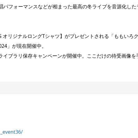
唱パフォーマンスなどが相まった最高の冬ライブを音源化した
YERS オリジナルロングTシャツ】がプレゼントされる「ももいろ
024」が現在開催中。
ブアルバムのライブラリ保存キャンペーンが開催中。ここだけの待受画像を
p_event36/