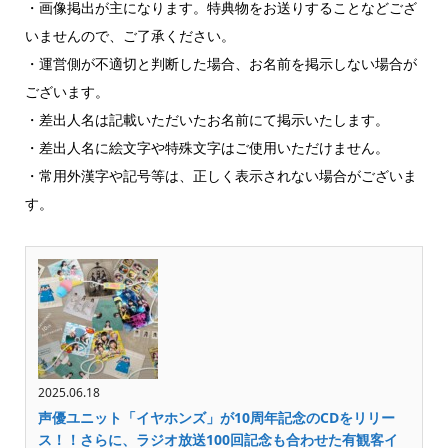
・画像掲出が主になります。特典物をお送りすることなどござ
いませんので、ご了承ください。
・運営側が不適切と判断した場合、お名前を掲示しない場合が
ございます。
・差出人名は記載いただいたお名前にて掲示いたします。
・差出人名に絵文字や特殊文字はご使用いただけません。
・常用外漢字や記号等は、正しく表示されない場合がございま
す。
2025.06.18
声優ユニット「イヤホンズ」が10周年記念のCDをリリー
ス！！さらに、ラジオ放送100回記念も合わせた有観客イ