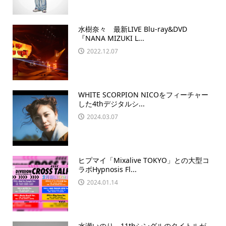
水樹奈々 最新LIVE Blu-ray&DVD
『NANA MIZUKI L...
2022.12.07
WHITE SCORPION NICOをフィーチャー
した4thデジタルシ...
2024.03.07
ヒプマイ「Mixalive TOKYO」との大型コ
ラボHypnosis Fl...
2024.01.14
水瀬いのり 11thシングルのタイトルが