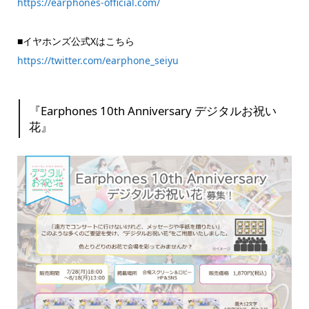
https://earphones-official.com/
■イヤホンズ公式Xはこちら
https://twitter.com/earphone_seiyu
『Earphones 10th Anniversary デジタルお祝い
花』