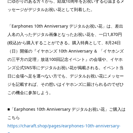
にゆかりのある方々から、結成10周年をお祝いする心温まるメ
ッセージがデジタルお祝い花として到着した。
「Earphones 10th Anniversary デジタルお祝い花」は、差出
人名の入ったデジタル画像となったお祝い花を、一口1,870円
(税込)から購入することができる。購入特典として、8月24日
（日）開催の『イヤホンズ 10th Anniversary ＆ 「イヤホンズ
の三平方の定理」放送100回記念イベント』の会場や、イヤホ
ンズ公式SNS等にデジタルお祝い花が掲載される。イベント当
日に会場へ足を運べない方でも、デジタルお祝い花にメッセー
ジを記載すれば、その想いはイヤホンズに届けられるのでぜひ
この機会に参加しよう。
■「Earphones 10th Anniversary デジタルお祝い花」ご購入は
こちら
https://charaft.shop/pages/earphones-10th-anniversary-