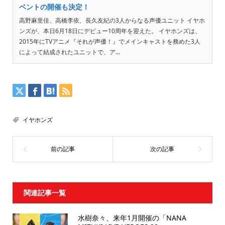
ベントの開催も決定！
高野麻里佳、高橋李依、長久友紀の3人からなる声優ユニット イヤホ
ンズが、本日6月18日にデビュー10周年を迎えた。 イヤホンズは、
2015年にTVアニメ『それが声優！』でメインキャストを務めた3人
によって結成されたユニットで、ア...
イヤホンズ
関連記事一覧
水樹奈々、来年1月開催の「NANA