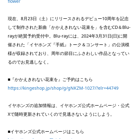
flower
現在、8月23日（土）にリリースされるデビュー10周年を記念
して制作された新曲「かかえきれない花束を」を含むCD＆Blu-
rayが絶賛予約受付中。Blu-rayには、2024年3月31日(日)に開
催された「イヤホンズ『手紙』トーク＆コンサート」の公演模
様が収録されており、周年の節目にふさわしい作品となってい
るのでお見逃しなく。
■『かかえきれない花束を』ご予約はこちら
https://kingeshop.jp/shop/g/gNKZM-1027/?elr=44749
イヤホンズの追加情報は、イヤホンズ公式ホームページ・公式
Xで随時更新されていくので見逃さないようにしよう。
■イヤホンズ公式ホームページはこちら