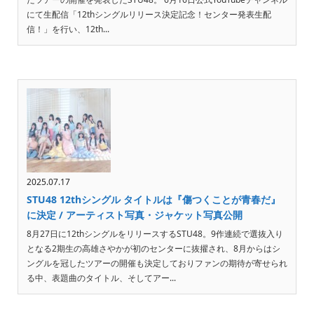
にて生配信「12thシングルリリース決定記念！センター発表生配
信！」を行い、12th...
2025.07.17
STU48 12thシングル タイトルは『傷つくことが青春だ』
に決定 / アーティスト写真・ジャケット写真公開
8月27日に12thシングルをリリースするSTU48。9作連続で選抜入り
となる2期生の高雄さやかが初のセンターに抜擢され、8月からはシ
ングルを冠したツアーの開催も決定しておりファンの期待が寄せられ
る中、表題曲のタイトル、そしてアー...