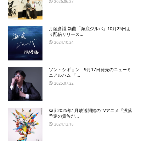
2026.06.27
月蝕會議 新曲「海底ジルバ」10月25日よ
り配信リリース...
2024.10.24
ソン・シギョン 9月17日発売のニューミ
ニアルバム 「...
2025.07.22
saji 2025年1月放送開始のTVアニメ『没落
予定の貴族だ...
2024.12.18