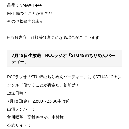
品番：NMAX-1444
M-1 傷つくことが青春だ
その他収録内容未定
※収録内容・仕様等は変更になる場合がございます。
7月18日生放送 RCCラジオ「STU48のちりめんパー
ティー」
RCCラジオ「STU48のちりめんパーティー」にてSTU48 12thシ
ングル「傷つくことが青春だ」初解禁！
放送日時：
7月18日(金) 23:00～23:30生放送
出演メンバー：
曽川咲葵、高雄さやか、中村舞
公式サイト：