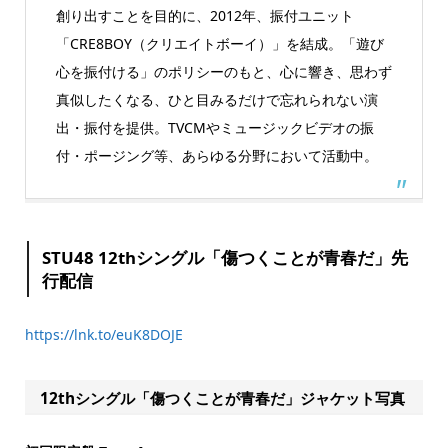
創り出すことを目的に、2012年、振付ユニット
「CRE8BOY（クリエイトボーイ）」を結成。「遊び
心を振付ける」のポリシーのもと、心に響き、思わず
真似したくなる、ひと目みるだけで忘れられない演
出・振付を提供。TVCMやミュージックビデオの振
付・ポージング等、あらゆる分野において活動中。
STU48 12thシングル「傷つくことが青春だ」先
行配信
https://lnk.to/euK8DOJE
12thシングル「傷つくことが青春だ」ジャケット写真