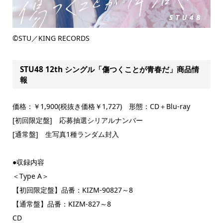
©STU／KING RECORDS
STU48 12th シングル「傷つくことが青春だ」商品情
報
価格：￥1,900(税抜き価格￥1,727) 形態：CD＋Blu-ray
[初回限定盤] 応募抽選シリアルナンバー
[通常盤] 生写真1種ランダム封入
●収録内容
＜Type A＞
【初回限定盤】品番：KIZM-90827～8
【通常盤】品番：KIZM-827～8
CD