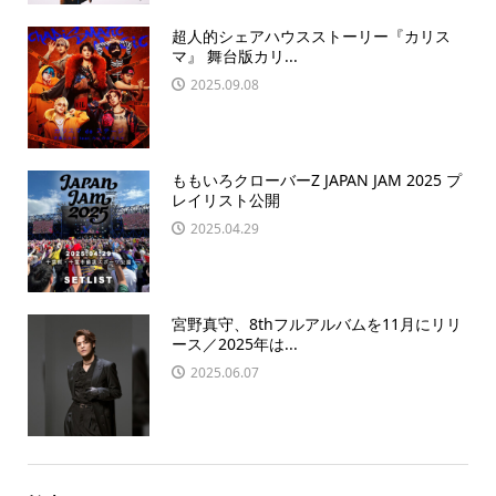
超人的シェアハウスストーリー『カリス
マ』 舞台版カリ...
2025.09.08
ももいろクローバーZ JAPAN JAM 2025 プ
レイリスト公開
2025.04.29
宮野真守、8thフルアルバムを11月にリリ
ース／2025年は...
2025.06.07