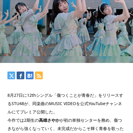
8月27日に12thシングル「傷つくことが青春だ」をリリースす
るSTU48が、同楽曲のMUSIC VIDEOを公式YouTubeチャンネ
ルにてプレミア公開した。
今作では2期生の
高雄さやか
が初の単独センターを務め、傷つ
きながら強くなっていく、未完成だからこそ輝く青春を歌った