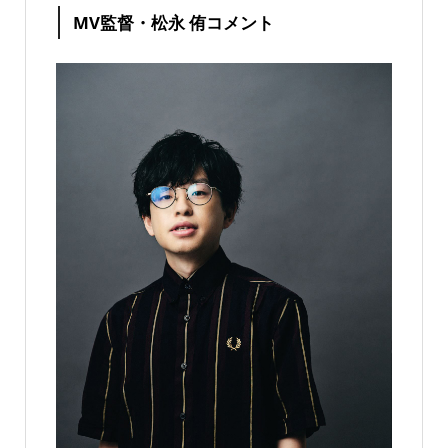
MV監督・松永 侑コメント