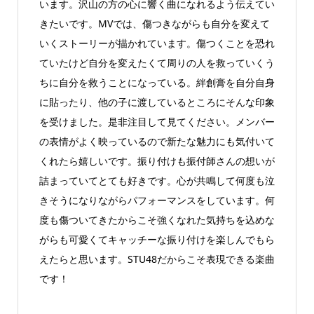
います。沢山の方の心に響く曲になれるよう伝えてい
きたいです。MVでは、傷つきながらも自分を変えて
いくストーリーが描かれています。傷つくことを恐れ
ていたけど自分を変えたくて周りの人を救っていくう
ちに自分を救うことになっている。絆創膏を自分自身
に貼ったり、他の子に渡しているところにそんな印象
を受けました。是非注目して見てください。メンバー
の表情がよく映っているので新たな魅力にも気付いて
くれたら嬉しいです。振り付けも振付師さんの想いが
詰まっていてとても好きです。心が共鳴して何度も泣
きそうになりながらパフォーマンスをしています。何
度も傷ついてきたからこそ強くなれた気持ちを込めな
がらも可愛くてキャッチーな振り付けを楽しんでもら
えたらと思います。STU48だからこそ表現できる楽曲
です！