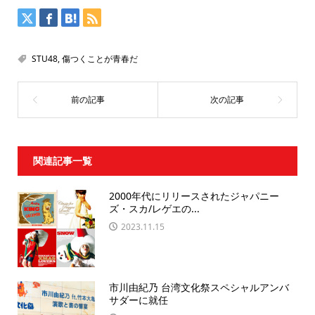
STU48
,
傷つくことが青春だ
関連記事一覧
2000年代にリリースされたジャパニー
ズ・スカ/レゲエの...
2023.11.15
市川由紀乃 台湾文化祭スペシャルアンバ
サダーに就任