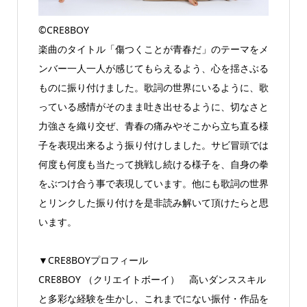
©️CRE8BOY
楽曲のタイトル「傷つくことが青春だ」のテーマをメ
ンバー一人一人が感じてもらえるよう、心を揺さぶる
ものに振り付けました。歌詞の世界にいるように、歌
っている感情がそのまま吐き出せるように、切なさと
力強さを織り交ぜ、青春の痛みやそこから立ち直る様
子を表現出来るよう振り付けしました。サビ冒頭では
何度も何度も当たって挑戦し続ける様子を、自身の拳
をぶつけ合う事で表現しています。他にも歌詞の世界
とリンクした振り付けを是非読み解いて頂けたらと思
います。
▼CRE8BOYプロフィール
CRE8BOY （クリエイトボーイ） 高いダンススキル
と多彩な経験を生かし、これまでにない振付・作品を