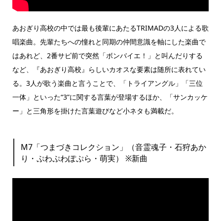
あおぎり高校の中では最も後輩にあたるTRIMADの3人による歌
唱楽曲。先輩たちへの憧れと同期の仲間意識を軸にした楽曲で
はあれど、2番サビ前で突然「ボンバイエ！」と叫んだりする
など、『あおぎり高校』らしいカオスな要素は随所に表れてい
る。3人が歌う楽曲と言うことで、「トライアングル」「三位
一体」といった“3”に関する言葉が登場するほか、「サンカッケ
ー」と三角形を掛けた言葉遊びなど小ネタも満載だ。
M7「つまづきコレクション」（音霊魂子・石狩あか
り・ぷわぷわぽぷら・萌実） ※新曲