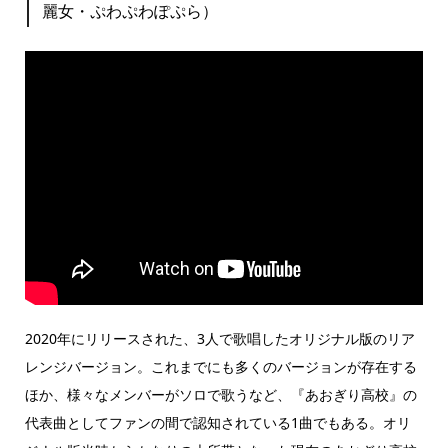
麗女・ぷわぷわぽぷら）
2020年にリリースされた、3人で歌唱したオリジナル版のリア
レンジバージョン。これまでにも多くのバージョンが存在する
ほか、様々なメンバーがソロで歌うなど、『あおぎり高校』の
代表曲としてファンの間で認知されている1曲でもある。オリ