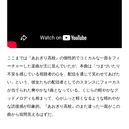
ここまでは『あおぎり高校』の個性的でコミカルな一面をフィ
ーチャーした楽曲が主に並んでいたが、本曲は「つまづいたり
不安を感じている視聴者の心を、配信を通じて笑わせてあげた
い」という、彼女たちの配信者としてのスタンスにフォーカス
が当てられた爽やかな1曲となっている。くじらの軽やかなグ
ッドメロディも相まって、心がふっと軽くなるような晴れやか
な読後感が印象的。『あおぎり高校』のまた違った一面がこの
曲から垣間見えるはずだ。