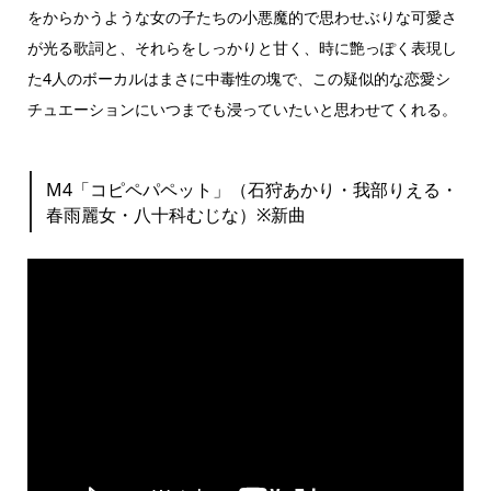
をからかうような女の子たちの小悪魔的で思わせぶりな可愛さ
が光る歌詞と、それらをしっかりと甘く、時に艶っぽく表現し
た4人のボーカルはまさに中毒性の塊で、この疑似的な恋愛シ
チュエーションにいつまでも浸っていたいと思わせてくれる。
M4「コピペパペット」（石狩あかり・我部りえる・
春雨麗女・八十科むじな）※新曲