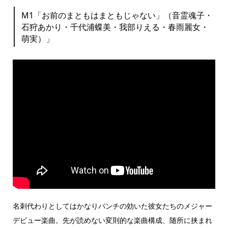
M1「お前のまともはまともじゃない」（音霊魂子・
石狩あかり・千代浦蝶美・我部りえる・春雨麗女・
萌実）」
名刺代わりとしてはかなりパンチの効いた彼女たちのメジャー
デビュー楽曲。先が読めない変則的な楽曲構成、随所に挟まれ