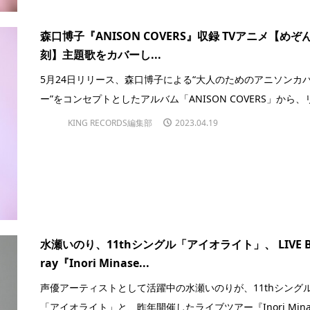
森口博子『ANISON COVERS』収録 TVアニメ【めぞ
刻】主題歌をカバーし...
5月24日リリース、森口博子による“大人のためのアニソンカ
ー”をコンセプトとしたアルバム「ANISON COVERS」から、リ.
KING RECORDS編集部
2023.04.19
水瀬いのり、11thシングル「アイオライト」、 LIVE Bl
ray『Inori Minase...
声優アーティストとして活躍中の水瀬いのりが、11thシング
「アイオライト」と、昨年開催したライブツアー『Inori Minas.