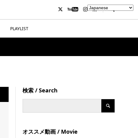
PLAYLIST
検索 / Search
オススメ動画 / Movie