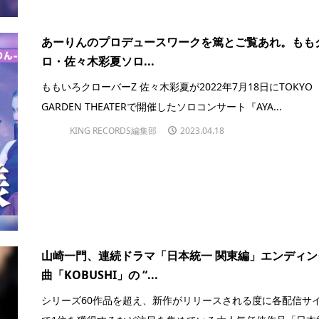
あーりんのプロデュースワークを篤とご覧あれ。もも
ロ・佐々木彩夏ソロ...
ももいろクローバーZ 佐々木彩夏が2022年7月18日にTOKYO
GARDEN THEATERで開催したソロコンサート『AYA...
KING RECORDS編集部
2023.04.18
山崎一門、連続ドラマ「日本統一 関東編」エンディン
曲「KOBUSHI」の “...
シリーズ60作品を超え、新作がリリースされる度に各配信サ