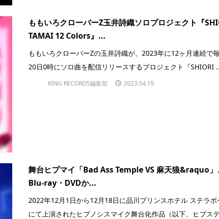
ももいろクローバーZ玉井詩織ソロプロジェクト『SHIO
TAMAI 12 Colors』...
ももいろクローバーZの玉井詩織が、2023年に12ヶ月連続で
20日0時にソロ曲を配信リリースするプロジェクト『SHIORI ..
KING RECORDS編集部
2023.04.19
舞台ヒプマイ「Bad Ass Temple VS 麻天狼&raquo
Blu-ray・DVDか...
2022年12月1日から12月18日に品川プリンスホテル ステラ
にて上演されたヒプノシスマイク舞台化作品（以下、ヒプステ）