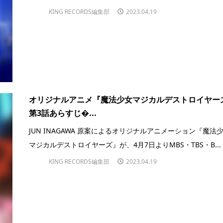
KING RECORDS編集部
2023.04.19
オリジナルアニメ『魔法少⼥マジカルデストロイヤー
第3話あらすじ�...
JUN INAGAWA 原案によるオリジナルアニメーション『魔法
マジカルデストロイヤーズ』が、4月7日よりMBS・TBS・B...
KING RECORDS編集部
2023.04.19