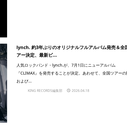
lynch. 約3年ぶりのオリジナルフルアルバム発売＆全
アー決定、最新ビ...
人気ロックバンド・lynch.が、7月1日にニューアルバム
『CLIMAX』を発売することが決定。あわせて、全国ツアーの
および...
KING RECORDS編集部
2026.04.18