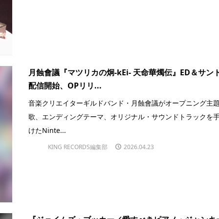
月蝕會議『マツリカの炯-kEi- 天命華燭伝』ED＆サン
配信開始、OPリリ...
音楽クリエイターギルドバンド・月蝕會議がオープニング主
歌、エンディングテーマ、オリジナル・サウンドトラックを
けたNinte...
KING RECORDS編集部
2026.04.23