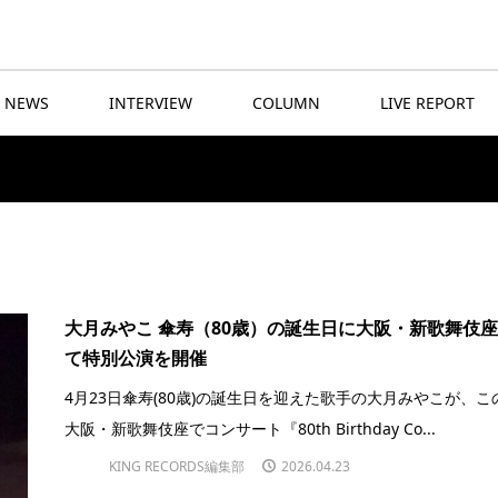
NEWS
INTERVIEW
COLUMN
LIVE REPORT
大月みやこ 傘寿（80歳）の誕生日に大阪・新歌舞伎
て特別公演を開催
4月23日傘寿(80歳)の誕生日を迎えた歌手の大月みやこが、こ
大阪・新歌舞伎座でコンサート『80th Birthday Co...
KING RECORDS編集部
2026.04.23