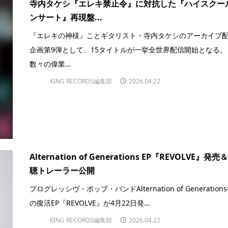
寺内タケシ『エレキ禁止令』に対抗した『ハイスクー
ンサート』再現盤...
『エレキの神様』ことギタリスト・寺内タケシのアーカイブ
企画第9弾として、15タイトルが一挙全世界配信開始となる。
数々の偉業...
KING RECORDS編集部
2026.04.22
Alternation of Generations EP『REVOLVE』発売
聴トレーラー公開
プログレッシヴ・ポップ・バンドAlternation of Generation
の復活EP『REVOLVE』が4月22日発...
KING RECORDS編集部
2026.04.22