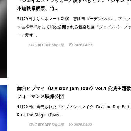
『ジェイムズ・ブッカー／愛すべきピアノ・ジャンキ
本編映像解禁、竹...
5月29日よりシネマート新宿、恵比寿ガーデンシネマ、アップ
ク吉祥寺ほかにて順次公開される音楽映画『ジェイムズ・ブ
ー／愛す...
KING RECORDS編集部
2026.04.23
舞台ヒプマイ《Division Jam Tour》vol.1 公演主題
フォーマンス映像公開
4月22日に発売された『ヒプノシスマイク -Division Rap Battl
Rule the Stage《Divis...
KING RECORDS編集部
2026.04.22