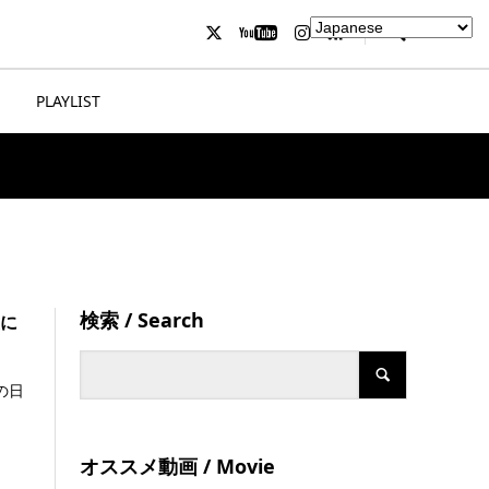
PLAYLIST
検索 / Search
座に
の日
オススメ動画 / Movie