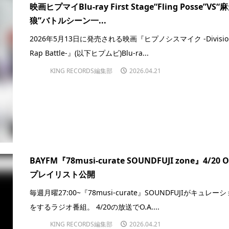
映画ヒプマイBlu-ray First Stage“Fling Posse”VS“
狼”バトルシーン一...
2026年5月13日に発売される映画『ヒプノシスマイク -Divisio
Rap Battle-』(以下ヒプムビ)Blu-ra...
KING RECORDS編集部
2026.04.21
BAYFM『78musi-curate SOUNDFUJI zone』4/20 O
プレイリスト公開
毎週月曜27:00~『78musi-curate』SOUNDFUJIがキュレー
をするラジオ番組。 4/20の放送でO.A....
KING RECORDS編集部
2026.04.21