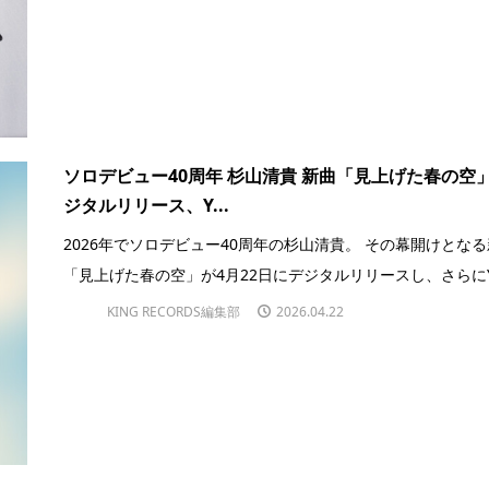
ソロデビュー40周年 杉山清貴 新曲「見上げた春の空
ジタルリリース、Y...
2026年でソロデビュー40周年の杉山清貴。 その幕開けとな
「見上げた春の空」が4月22日にデジタルリリースし、さらにYo
KING RECORDS編集部
2026.04.22