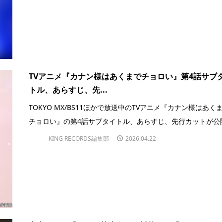
TVアニメ『カナン様はあくまでチョロい』第4話サブ
トル、あらすじ、先...
TOKYO MX/BS11ほかで放送中のTVアニメ『カナン様はあく
チョロい』の第4話サブタイトル、あらすじ、先行カットが公開.
KING RECORDS編集部
2026.04.22