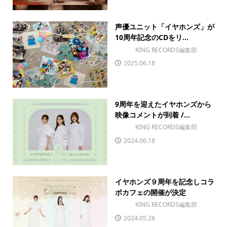
声優ユニット「イヤホンズ」が
10周年記念のCDをリ...
KING RECORDS編集部
2025.06.18
9周年を迎えたイヤホンズから
映像コメントが到着 /...
KING RECORDS編集部
2024.06.18
イヤホンズ９周年を記念しコラ
ボカフェの開催が決定
KING RECORDS編集部
2024.05.28