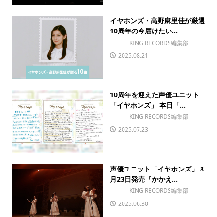
イヤホンズ・高野麻里佳が厳選
10周年の今届けたい...
KING RECORDS編集部
2025.08.21
10周年を迎えた声優ユニット
「イヤホンズ」 本日「...
KING RECORDS編集部
2025.07.23
声優ユニット「イヤホンズ」 8
月23日発売『かかえ...
KING RECORDS編集部
2025.06.30