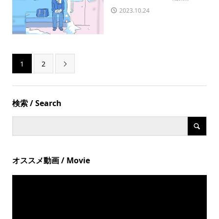
2023.10.24
1
2

検索 / Search
オススメ動画 / Movie