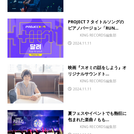
PROJECT 7 タイトルソングの
ピアノバージョン「RUN...
KING RECORDS編集部
2024.11.11
映画『スオミの話をしよう』オ
リジナルサウンドト...
KING RECORDS編集部
2024.11.11
夏フェスやイベントでも熱狂に
包まれた楽曲 / もも...
KING RECORDS編集部