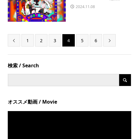
2024.11.08
1
2
3
4
5
6


検索 / Search
オススメ動画 / Movie