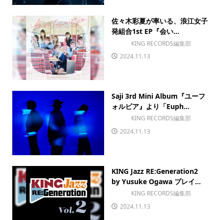
佐々木彩夏が率いる、浪江女子
発組合1st EP『会い...
KING RECORDS編集部
2024.11.13
Saji 3rd Mini Album『ユーフ
ォルビア』より「Euph...
KING RECORDS編集部
2024.11.13
KING Jazz RE:Generation2
by Yusuke Ogawa プレイ...
KING RECORDS編集部
2024.11.13