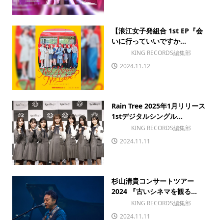
【浪江女子発組合 1st EP『会
いに行っていいですか...
KING RECORDS編集部
2024.11.12
Rain Tree 2025年1月リリース
1stデジタルシングル...
KING RECORDS編集部
2024.11.11
杉山清貴コンサートツアー
2024 『古いシネマを観る...
KING RECORDS編集部
2024.11.11