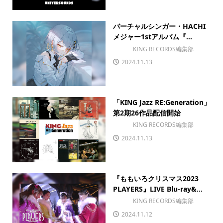
バーチャルシンガー・HACHI
メジャー1stアルバム『...
KING RECORDS編集部
2024.11.13
「KING Jazz RE:Generation」
第2期26作品配信開始
KING RECORDS編集部
2024.11.13
『ももいろクリスマス2023
PLAYERS』LIVE Blu-ray&...
KING RECORDS編集部
2024.11.12