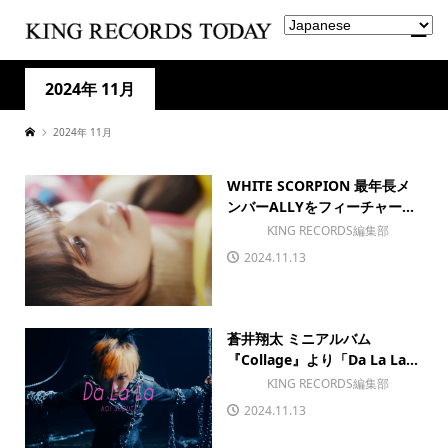
2024年 11月
2024年 11月
WHITE SCORPION 最年長メ
ンバーALLYをフィーチャー...
KING RECORDS編集部
2024.11.13
蒼井翔太 ミニアルバム
『Collage』より「Da La La...
KING RECORDS編集部
2024.11.13