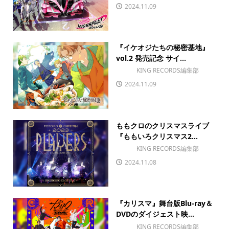
2024.11.09
『イケオジたちの秘密基地』
vol.2 発売記念 サイ...
KING RECORDS編集部
2024.11.09
ももクロのクリスマスライブ
『ももいろクリスマス2...
KING RECORDS編集部
2024.11.08
『カリスマ』舞台版Blu-ray＆
DVDのダイジェスト映...
KING RECORDS編集部