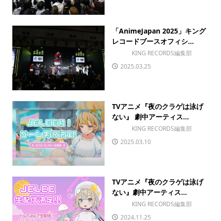
「AnimeJapan 2025」キング
レコードブースオフィシ...
KING RECORDS編集部
2025.03.25
TVアニメ『夜のクラゲは泳げ
ない』 劇中アーティス...
KING RECORDS編集部
2025.03.10
TVアニメ『夜のクラゲは泳げ
ない』劇中アーティス...
KING RECORDS編集部
2024.11.25