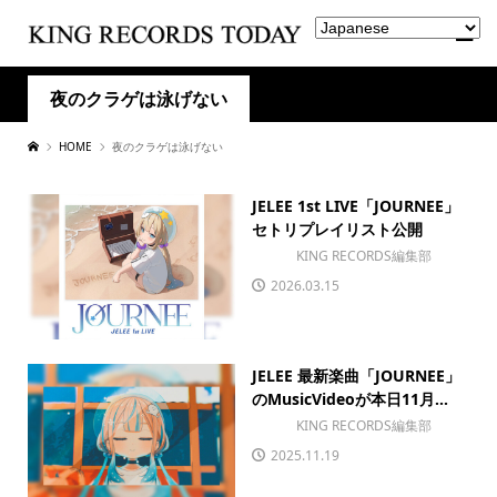
夜のクラゲは泳げない
HOME
夜のクラゲは泳げない
JELEE 1st LIVE「JOURNEE」
セトリプレイリスト公開
KING RECORDS編集部
2026.03.15
JELEE 最新楽曲「JOURNEE」
のMusicVideoが本日11月...
KING RECORDS編集部
2025.11.19