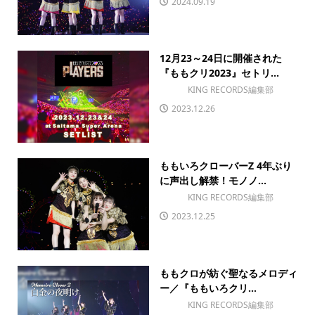
2024.09.19
12月23～24日に開催された
『ももクリ2023』セトリ...
KING RECORDS編集部
2023.12.26
ももいろクローバーZ 4年ぶり
に声出し解禁！モノノ...
KING RECORDS編集部
2023.12.25
ももクロが紡ぐ聖なるメロディ
ー／『ももいろクリ...
KING RECORDS編集部