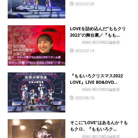
2023.07.30
LOVEを詰め込んだ“ももクリ
2022“の舞台裏／『もも...
KING RECORDS編集部
2023.07.13
『ももいろクリスマス2022
LOVE』LIVE BD&DVD...
KING RECORDS編集部
2023.06.16
そこに“LOVE”はあるんか？も
もクロ、『ももいろク...
KING RECORDS編集部