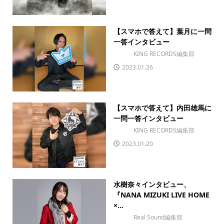
【スマホで答えて】葉月に一問
一答インタビュー
KING RECORDS編集部
2023.01.26
【スマホで答えて】内田雄馬に
一問一答インタビュー
KING RECORDS編集部
2023.01.20
水樹奈々インタビュー、
『NANA MIZUKI LIVE HOME
×...
Real Sound編集部