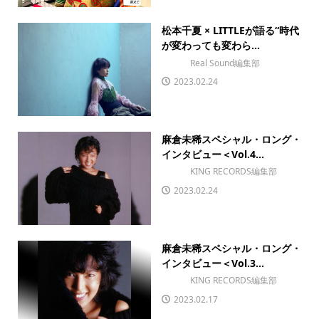
松本千夏 × LITTLEが語る“時代
が変わっても変わら...
Real Sound編集部
2023.02.24
麻倉未稀スペシャル・ロング・
インタビュー＜Vol.4...
KING RECORDS編集部
2023.02.24
麻倉未稀スペシャル・ロング・
インタビュー＜Vol.3...
KING RECORDS編集部
2023.02.17